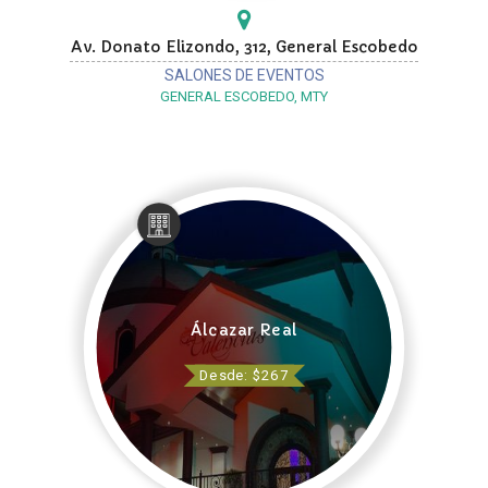
Av. Donato Elizondo, 312, General Escobedo
SALONES DE EVENTOS
GENERAL ESCOBEDO, MTY
Álcazar Real
Desde: $267