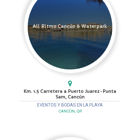
All Ritmo Cancún & Waterpark
Km. 1.5 Carretera a Puerto Juarez-Punta
Sam, Cancún
EVENTOS Y BODAS EN LA PLAYA
CANCÚN, QR