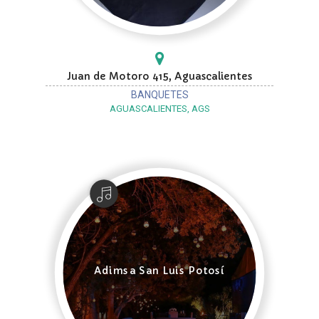
Juan de Motoro 415, Aguascalientes
BANQUETES
AGUASCALIENTES, AGS
Adimsa San Luis Potosí