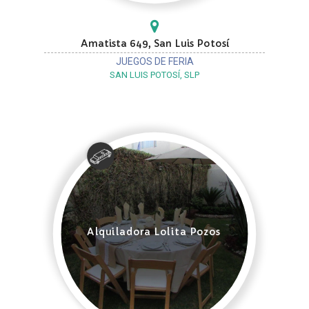
Amatista 649, San Luis Potosí
JUEGOS DE FERIA
SAN LUIS POTOSÍ, SLP
Alquiladora Lolita Pozos