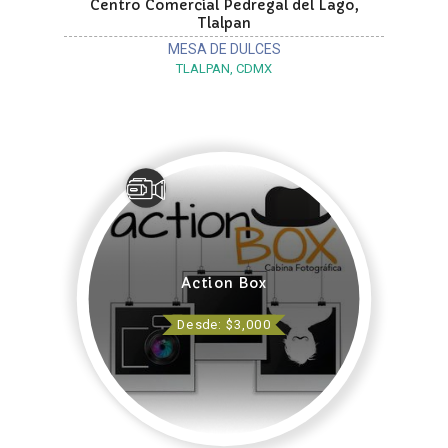
Centro Comercial Pedregal del Lago,
Tlalpan
MESA DE DULCES
TLALPAN, CDMX
Action Box
Desde: $3,000