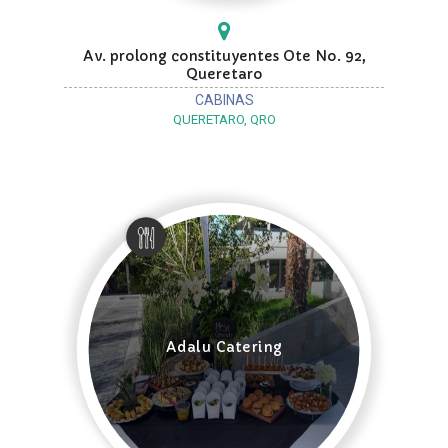
Av. prolong constituyentes Ote No. 92,
Queretaro
CABINAS
QUERETARO, QRO
Adalu Catering