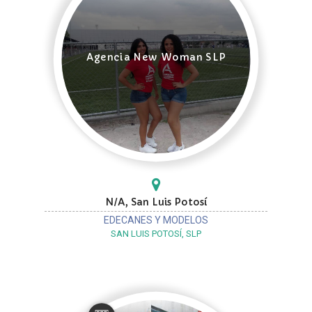
Agencia New Woman SLP
N/A, San Luis Potosí
EDECANES Y MODELOS
SAN LUIS POTOSÍ, SLP