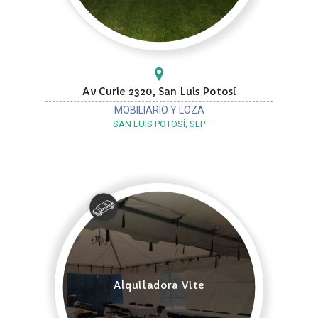
Av Curie 2320, San Luis Potosí
MOBILIARIO Y LOZA
SAN LUIS POTOSÍ, SLP
Alquiladora Vite