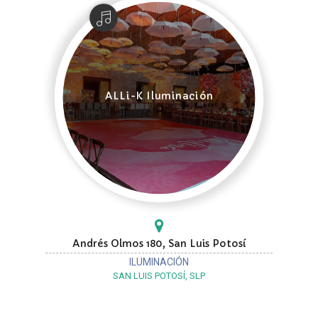
ALLi-K Iluminación
Andrés Olmos 180, San Luis Potosí
ILUMINACIÓN
SAN LUIS POTOSÍ, SLP