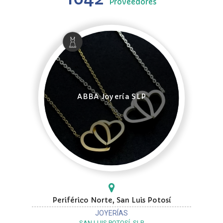
Proveedores
ABBA Joyería SLP
Periférico Norte, San Luis Potosí
JOYERÍAS
SAN LUIS POTOSÍ, SLP