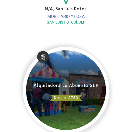
N/A, San Luis Potosí
MOBILIARIO Y LOZA
SAN LUIS POTOSÍ, SLP
Alquiladora La Abuelita SLP
Desde: $750