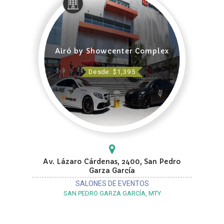
Airó by Showcenter Complex
Desde: $1,395
Av. Lázaro Cárdenas, 2400, San Pedro
Garza García
SALONES DE EVENTOS
SAN PEDRO GARZA GARCÍA, MTY