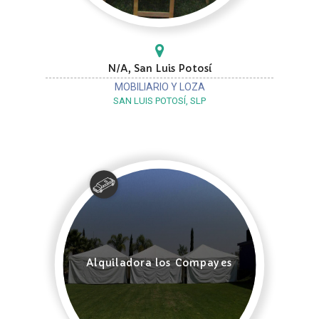
N/A, San Luis Potosí
MOBILIARIO Y LOZA
SAN LUIS POTOSÍ, SLP
Alquiladora los Compayes