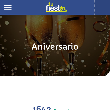
Toggle
Aniversario
1642