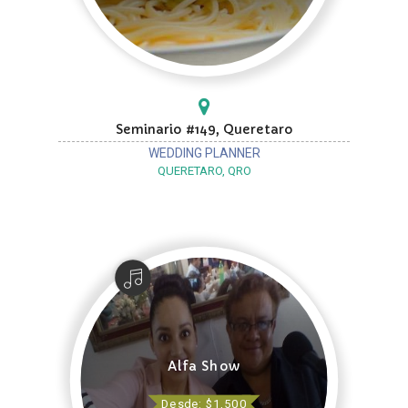
Seminario #149, Queretaro
WEDDING PLANNER
QUERETARO, QRO
Alfa Show
Desde: $1,500