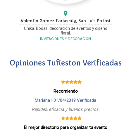
Valentin Gomez Farias 103, San Luis Potosí
Unika. Bodas, decoración de eventos y diseño
floral,
INVITACIONES Y DECORACIÓN
Opiniones Tufieston Verificadas
Recomiendo
Mariana |
01/04/2019
Verificada
Rapidez, eficacia y buenos precios.
El mejor directorio para organizar tu evento