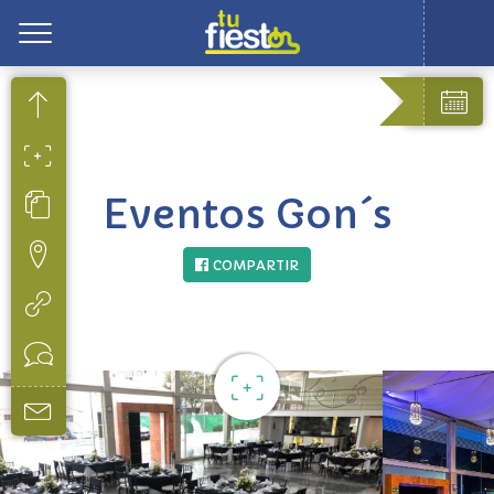
Toggle
Eventos Gon´s
COMPARTIR