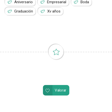
Aniversario
Empresarial
Boda
Graduación
Xv años
Valorar