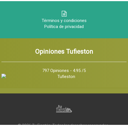
Términos y condiciones
Política de privacidad
Opiniones Tufieston
797 Opiniones - 4.95 /5
© 2026 Tu Fiestón, Todos los derechos reservados -