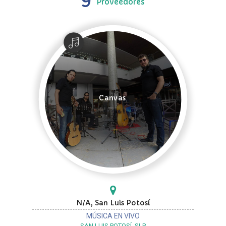
Proveedores
Canvas
N/A, San Luis Potosí
MÚSICA EN VIVO
SAN LUIS POTOSÍ, SLP