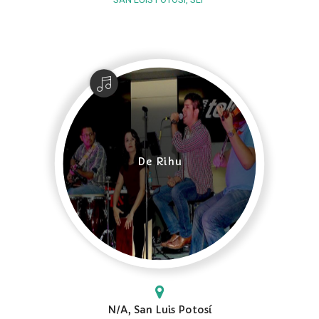
De Rihu
N/A, San Luis Potosí