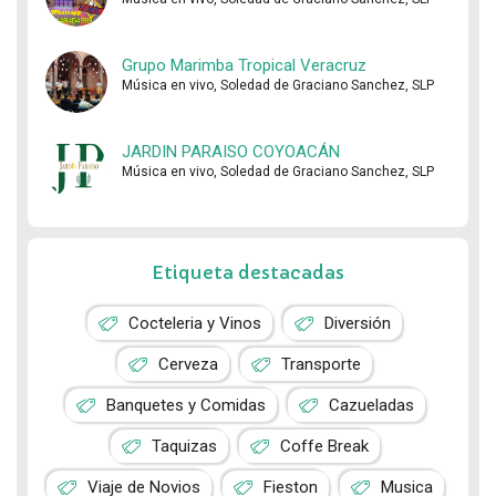
Grupo Marimba Tropical Veracruz
Música en vivo, Soledad de Graciano Sanchez, SLP
JARDIN PARAISO COYOACÁN
Música en vivo, Soledad de Graciano Sanchez, SLP
Etiqueta destacadas
Cocteleria y Vinos
Diversión
Cerveza
Transporte
Banquetes y Comidas
Cazueladas
Taquizas
Coffe Break
Viaje de Novios
Fieston
Musica