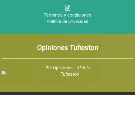
Términos y condiciones
Política de privacidad
Opiniones Tufieston
797 Opiniones - 4.95 /5
© 2026 Tu Fiestón, Todos los derechos reservados -
Implementado por
Q Marketing Internet