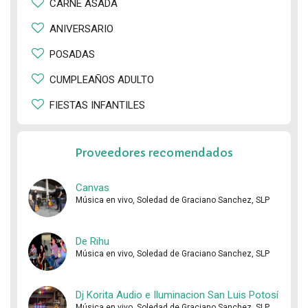
CARNE ASADA
ANIVERSARIO
POSADAS
CUMPLEAÑOS ADULTO
FIESTAS INFANTILES
Proveedores recomendados
Canvas
Música en vivo, Soledad de Graciano Sanchez, SLP
De Rihu
Música en vivo, Soledad de Graciano Sanchez, SLP
Dj Korita Audio e Iluminacion San Luis Potosí
Música en vivo, Soledad de Graciano Sanchez, SLP