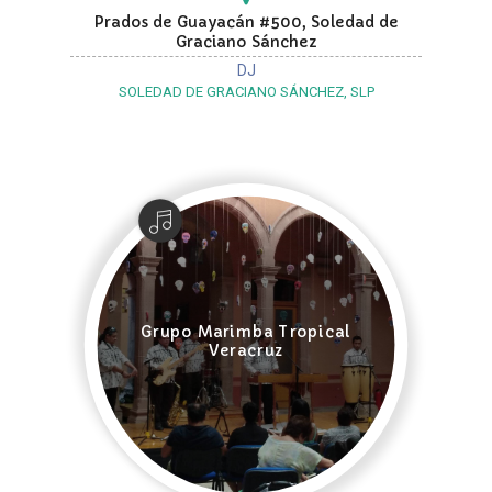
Prados de Guayacán #500, Soledad de
Graciano Sánchez
DJ
SOLEDAD DE GRACIANO SÁNCHEZ, SLP
Grupo Marimba Tropical
Veracruz