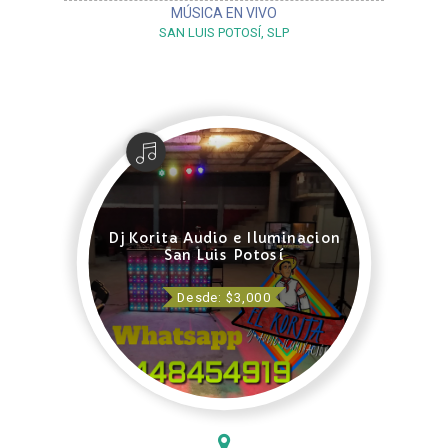
MÚSICA EN VIVO
SAN LUIS POTOSÍ, SLP
Dj Korita Audio e Iluminacion
San Luis Potosí
Desde: $3,000