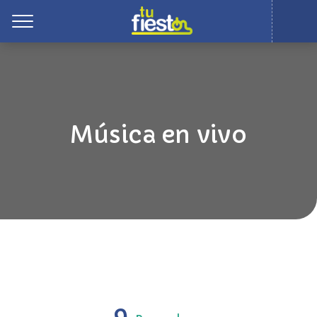
Toggle
Música en vivo
9