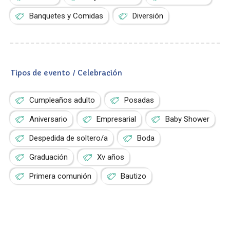
Banquetes y Comidas
Diversión
Tipos de evento / Celebración
Cumpleaños adulto
Posadas
Aniversario
Empresarial
Baby Shower
Despedida de soltero/a
Boda
Graduación
Xv años
Primera comunión
Bautizo