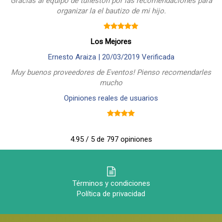
Gracias al equipo de tufieston por las recomendaciones para
organizar la el bautizo de mi hijo.
Los Mejores
Ernesto Araiza |
20/03/2019
Verificada
Muy buenos proveedores de Eventos! Pienso recomendarles
mucho
Opiniones reales de usuarios
4.95 / 5 de 797 opiniones
Términos y condiciones
Política de privacidad