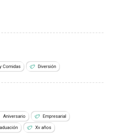
 y Comidas
Diversión
Aniversario
Empresarial
aduación
Xv años