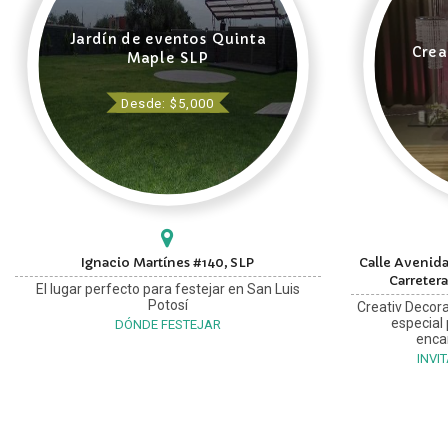
Jardín de eventos Quinta
Crea
Maple SLP
Desde: $5,000
Ignacio Martínes #140, SLP
Calle Avenida
Carretera
El lugar perfecto para festejar en San Luis
Potosí
Creativ Decora
especial
DÓNDE FESTEJAR
enca
INVI