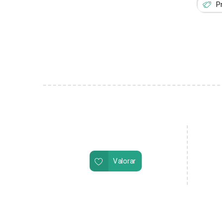
P
Valorar