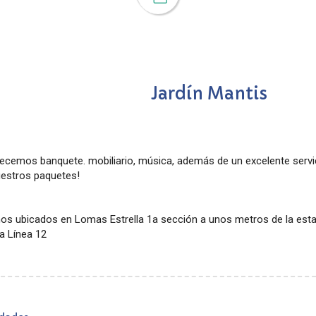
Jardín Mantis
ecemos banquete. mobiliario, música, además de un excelente servic
uestros paquetes!
os ubicados en Lomas Estrella 1a sección a unos metros de la est
la Línea 12