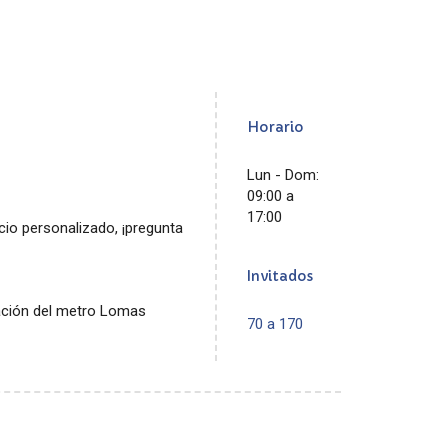
Horario
Lun - Dom:
09:00 a
17:00
io personalizado, ¡pregunta
Invitados
ación del metro Lomas
70 a 170