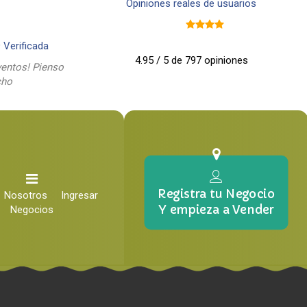
Opiniones reales de usuarios
9
Verificada
4.95 / 5 de 797 opiniones
entos! Pienso
cho
Registra tu Negocio
Nosotros
Ingresar
Y empieza a Vender
Negocios