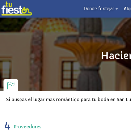
Dónde festejar
Alq
Hacien
Si buscas el lugar mas romántico para tu boda en San Lu
4
Proveedores