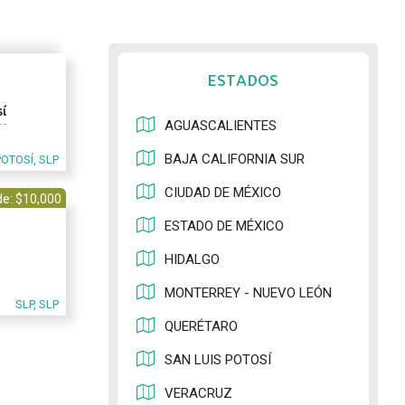
ESTADOS
í
AGUASCALIENTES
BAJA CALIFORNIA SUR
POTOSÍ, SLP
CIUDAD DE MÉXICO
e: $10,000
ESTADO DE MÉXICO
HIDALGO
MONTERREY - NUEVO LEÓN
SLP, SLP
QUERÉTARO
SAN LUIS POTOSÍ
VERACRUZ