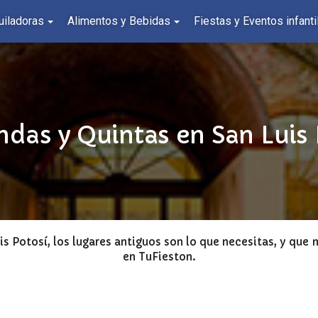
uiladoras
Alimentos y Bebidas
Fiestas y Eventos infanti
das y Quintas en San Luis
is Potosí, los lugares antiguos son lo que necesitas, y que
en TuFieston.