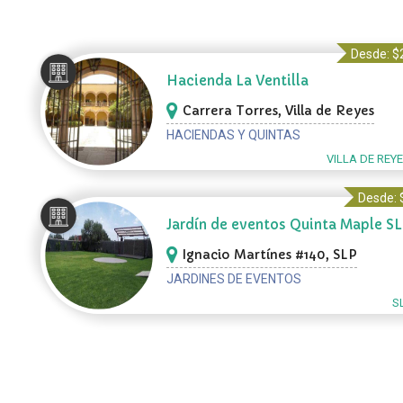
Desde: $
Hacienda La Ventilla
Carrera Torres, Villa de Reyes
HACIENDAS Y QUINTAS
VILLA DE REYE
Desde: 
Jardín de eventos Quinta Maple S
Ignacio Martínes #140, SLP
JARDINES DE EVENTOS
S