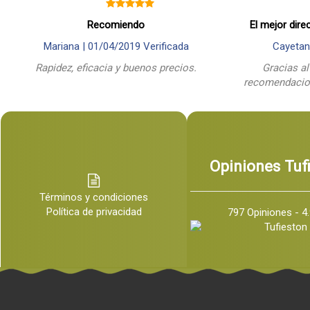
Recomiendo
El mejor dire
Mariana |
01/04/2019
Verificada
Cayetan
Rapidez, eficacia y buenos precios.
Gracias al
recomendacion
Opiniones Tuf
Términos y condiciones
Política de privacidad
797 Opiniones - 4.