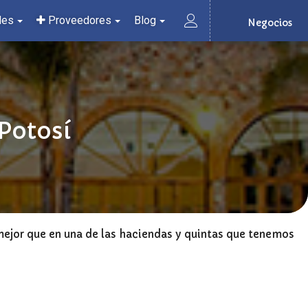
les
Proveedores
Blog
Negocios
 Potosí
 mejor que en una de las haciendas y quintas que tenemos