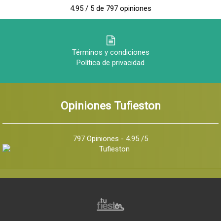
4.95 / 5 de 797 opiniones
Términos y condiciones
Política de privacidad
Opiniones Tufieston
797 Opiniones - 4.95 /5