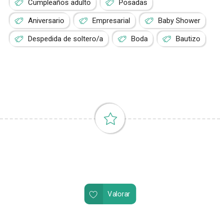
Cumpleaños adulto
Posadas
Aniversario
Empresarial
Baby Shower
Despedida de soltero/a
Boda
Bautizo
Valorar