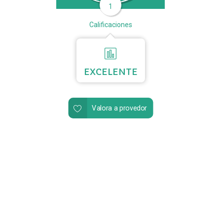
1
Calificaciones
EXCELENTE
Valora a provedor