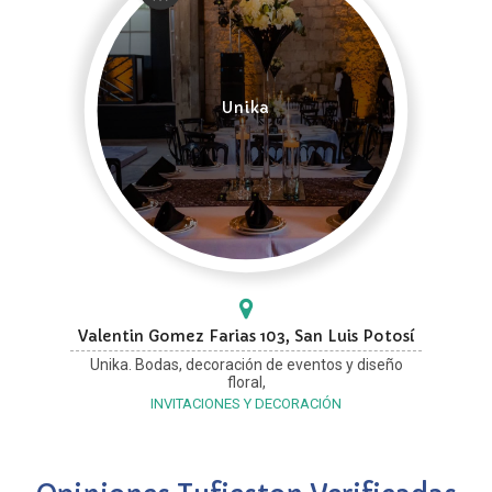
Unika
Valentin Gomez Farias 103, San Luis Potosí
Unika. Bodas, decoración de eventos y diseño
floral,
INVITACIONES Y DECORACIÓN