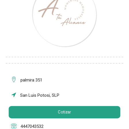
palmira 351
San Luis Potosi, SLP
Cotizar
4447043532