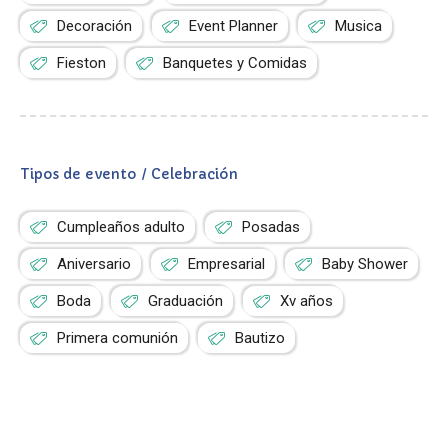
Decoración
Event Planner
Musica
Fieston
Banquetes y Comidas
Tipos de evento / Celebración
Cumpleaños adulto
Posadas
Aniversario
Empresarial
Baby Shower
Boda
Graduación
Xv años
Primera comunión
Bautizo