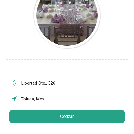
Libertad Ote., 326
Toluca, Mex
Cotizar