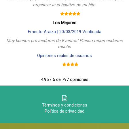
organizar la el bautizo de mi hijo.
Los Mejores
Ernesto Araiza |
20/03/2019
Verificada
Muy buenos proveedores de Eventos! Pienso recomendarles
mucho
Opiniones reales de usuarios
4.95 / 5 de 797 opiniones
Términos y condiciones
Política de privacidad