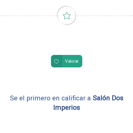
Valorar
Se el primero en calificar a
Salón Dos
Imperios