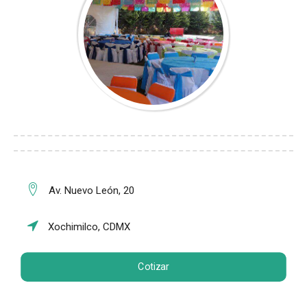
Av. Nuevo León, 20
Xochimilco, CDMX
Cotizar