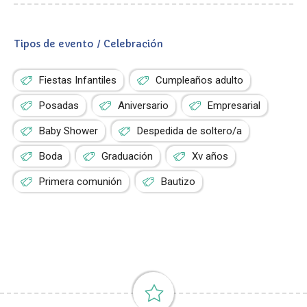
Tipos de evento / Celebración
Fiestas Infantiles
Cumpleaños adulto
Posadas
Aniversario
Empresarial
Baby Shower
Despedida de soltero/a
Boda
Graduación
Xv años
Primera comunión
Bautizo