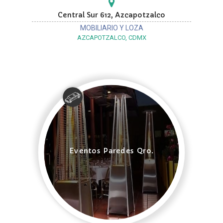
Central Sur 612, Azcapotzalco
MOBILIARIO Y LOZA
AZCAPOTZALCO, CDMX
Eventos Paredes Qro.