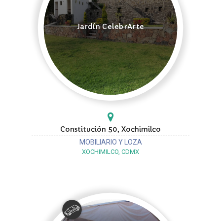
Jardín CelebrArte
Constitución 50, Xochimilco
MOBILIARIO Y LOZA
XOCHIMILCO, CDMX