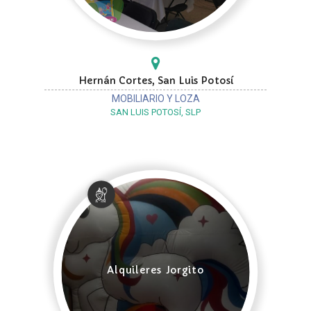
Hernán Cortes, San Luis Potosí
MOBILIARIO Y LOZA
SAN LUIS POTOSÍ, SLP
Alquileres Jorgito