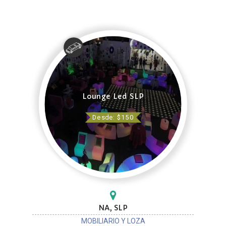
Lounge Led SLP
Desde: $150
NA, SLP
MOBILIARIO Y LOZA