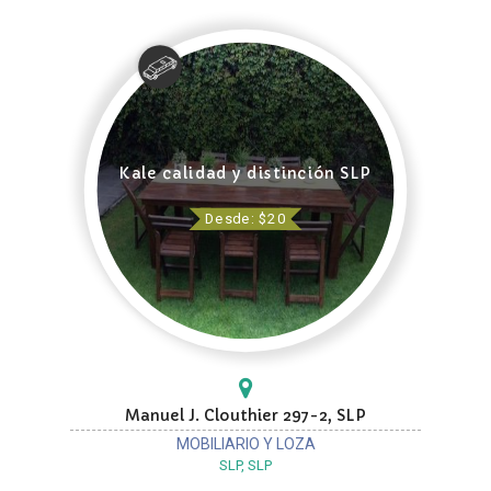
Kale calidad y distinción SLP
Desde: $20
Manuel J. Clouthier 297-2, SLP
MOBILIARIO Y LOZA
SLP, SLP