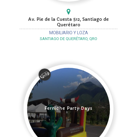
Av. Pie de la Cuesta 512, Santiago de
Querétaro
MOBILIARIO Y LOZA
SANTIAGO DE QUERÉTARO, QRO
Ferniche Party Days