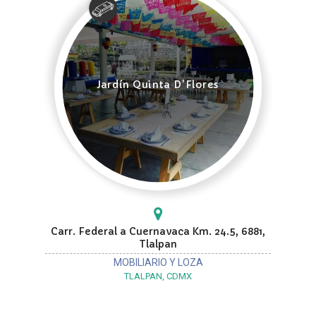
Jardín Quinta D'Flores
Carr. Federal a Cuernavaca Km. 24.5, 6881,
Tlalpan
MOBILIARIO Y LOZA
TLALPAN, CDMX