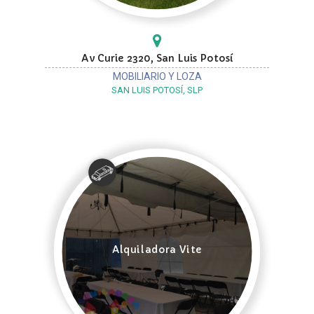
Av Curie 2320, San Luis Potosí
MOBILIARIO Y LOZA
SAN LUIS POTOSÍ, SLP
Alquiladora Vite