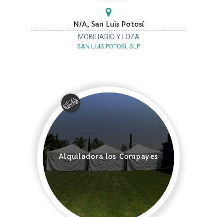
N/A, San Luis Potosí
MOBILIARIO Y LOZA
SAN LUIS POTOSÍ, SLP
Alquiladora los Compayes