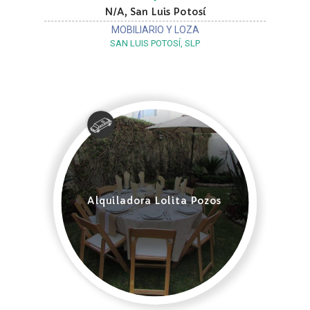
N/A, San Luis Potosí
MOBILIARIO Y LOZA
SAN LUIS POTOSÍ, SLP
Alquiladora Lolita Pozos