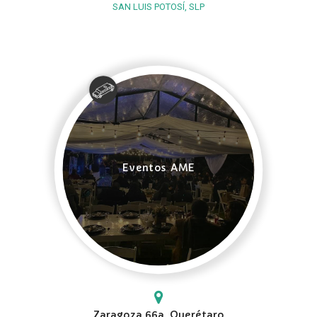
SAN LUIS POTOSÍ, SLP
Eventos AME
Zaragoza 66a, Querétaro