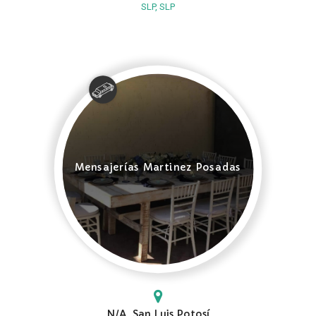
SLP, SLP
Mensajerías Martinez Posadas
N/A, San Luis Potosí