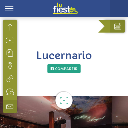
Toggle
Lucernario
COMPARTIR