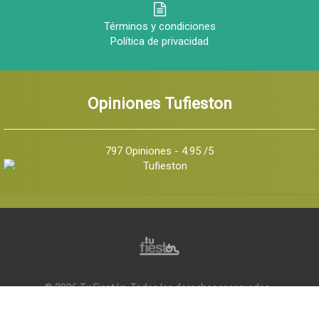
Términos y condiciones
Política de privacidad
Opiniones Tufieston
797 Opiniones - 4.95 /5
© 2026 Tu Fiestón, Todos los derechos reservados -
Implementado por
Q Marketing Internet