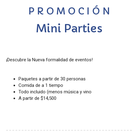
P R O M O C I Ó N
Mini Parties
¡Descubre la Nueva formalidad de eventos!
Paquetes a partir de 30 personas
Comida de a 1 tiempo
Todo incluido (menos música y vino
A partir de $14,500