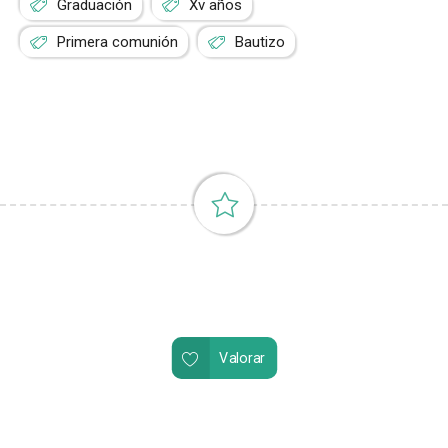
Graduación
Xv años
Primera comunión
Bautizo
Valorar