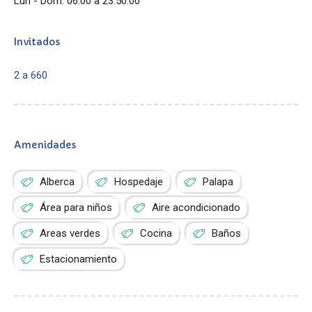
Lun - Dom: 06:00 a 23:50:00
Invitados
2 a 660
Amenidades
Alberca
Hospedaje
Palapa
Área para niños
Aire acondicionado
Areas verdes
Cocina
Baños
Estacionamiento