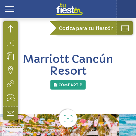
Toggle
Cotiza para tu fiestón
Marriott Cancún
Resort
COMPARTIR