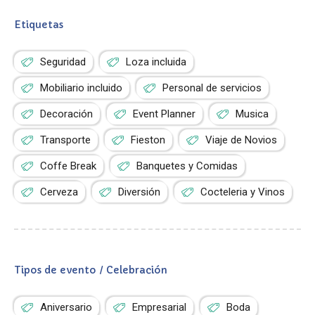
Etiquetas
Seguridad
Loza incluida
Mobiliario incluido
Personal de servicios
Decoración
Event Planner
Musica
Transporte
Fieston
Viaje de Novios
Coffe Break
Banquetes y Comidas
Cerveza
Diversión
Cocteleria y Vinos
Tipos de evento / Celebración
Aniversario
Empresarial
Boda