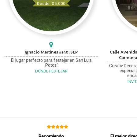
Desde: $5,000
Ignacio Martínes #140, SLP
Calle Avenida
Carretera
El lugar perfecto para festejar en San Luis
Potosí
Creativ Decora
especial
DÓNDE FESTEJAR
enca
INVI
Recomiendo
El mejor dire