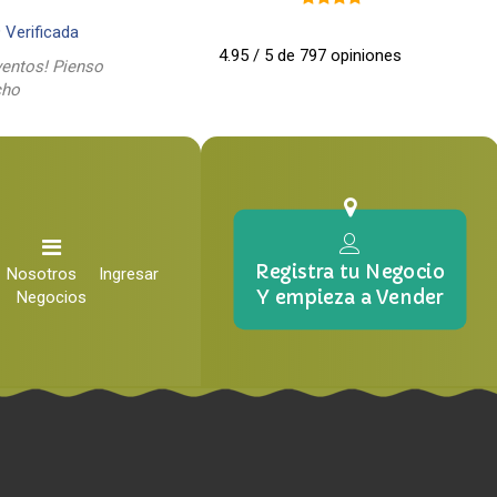
9
Verificada
4.95 / 5 de 797 opiniones
entos! Pienso
cho
Registra tu Negocio
Nosotros
Ingresar
Y empieza a Vender
Negocios