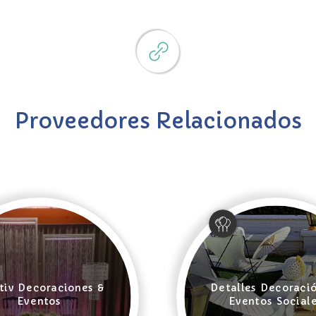
Proveedores Relacionados
tiv Decoraciones &
Detalles Decoraci
Eventos
Eventos Social