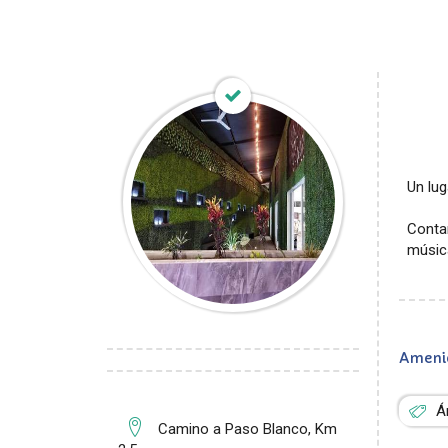
Un lug
Contam
músic
Ameni
Á
Camino a Paso Blanco, Km