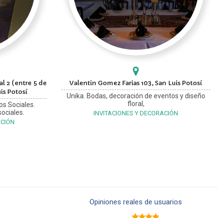
l 2 (entre 5 de
Valentin Gomez Farias 103, San Luis Potosí
is Potosí
Unika. Bodas, decoración de eventos y diseño
floral,
os Sociales.
ociales.
INVITACIONES Y DECORACIÓN
ACIÓN
Opiniones reales de usuarios