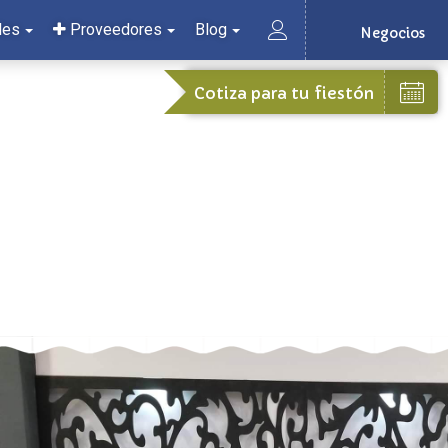
les
Proveedores
Blog
Negocios
Cotiza para tu fiestón