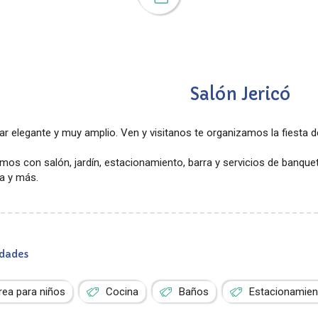
Salón Jericó
ar elegante y muy amplio. Ven y visitanos te organizamos la fiesta d
os con salón, jardín, estacionamiento, barra y servicios de banquet
a y más.
dades
rea para niños
Cocina
Baños
Estacionamien