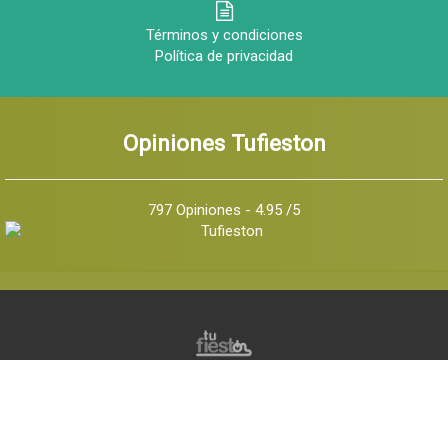
Términos y condiciones
Política de privacidad
Opiniones Tufieston
797 Opiniones - 4.95 /5
© 2026 Tu Fiestón, Todos los derechos reservados -
Implementado por
Q Marketing Internet