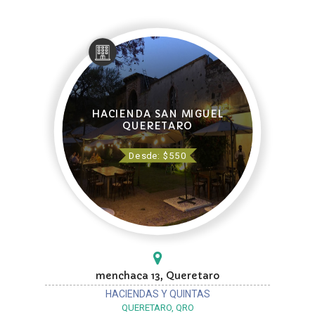
HACIENDA SAN MIGUEL
QUERETARO
Desde: $550
menchaca 13, Queretaro
HACIENDAS Y QUINTAS
QUERETARO, QRO