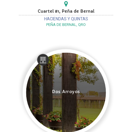
Cuartel #1, Peña de Bernal
HACIENDAS Y QUINTAS
PEÑA DE BERNAL, QRO
Dos Arroyos