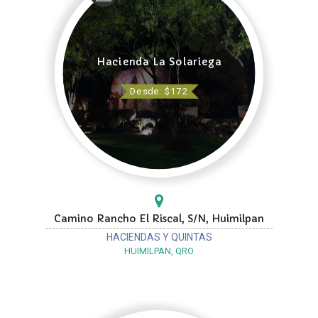
Hacienda La Solariega
Desde: $172
Camino Rancho El Riscal, S/N, Huimilpan
HACIENDAS Y QUINTAS
HUIMILPAN, QRO