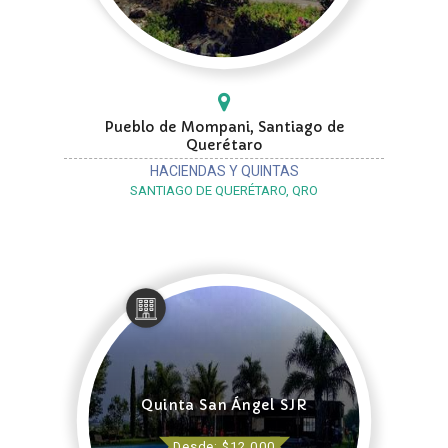
Pueblo de Mompani, Santiago de
Querétaro
HACIENDAS Y QUINTAS
SANTIAGO DE QUERÉTARO, QRO
Quinta San Ángel SJR
Desde: $12,000