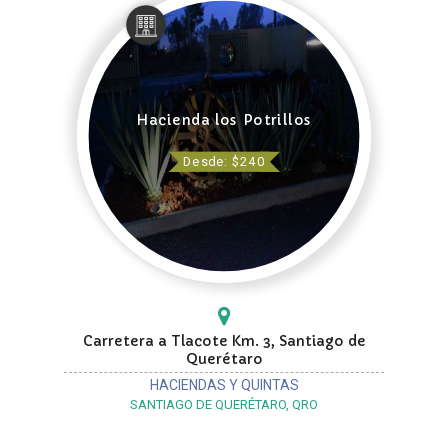
Hacienda los Potrillos
Desde: $240
Carretera a Tlacote Km. 3, Santiago de
Querétaro
HACIENDAS Y QUINTAS
SANTIAGO DE QUERÉTARO, QRO