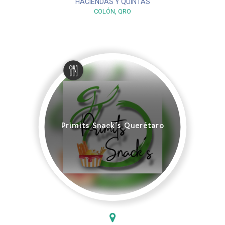
HACIENDAS Y QUINTAS
COLÓN, QRO
Primits Snack´s Querétaro