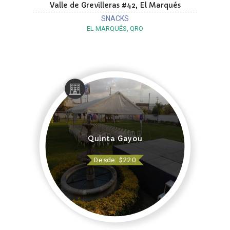
Valle de Grevilleras #42, El Marqués
SNACKS
EL MARQUÉS, QRO
Quinta Gayou
Desde: $220