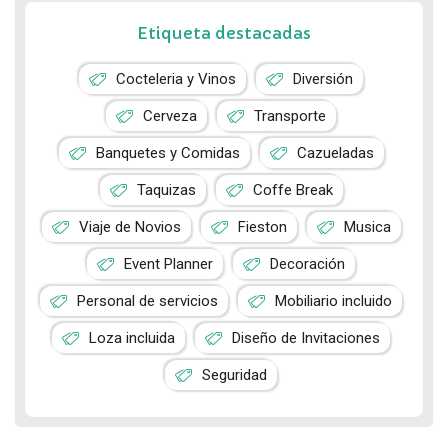
Etiqueta destacadas
Cocteleria y Vinos
Diversión
Cerveza
Transporte
Banquetes y Comidas
Cazueladas
Taquizas
Coffe Break
Viaje de Novios
Fieston
Musica
Event Planner
Decoración
Personal de servicios
Mobiliario incluido
Loza incluida
Diseño de Invitaciones
Seguridad