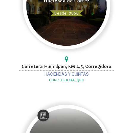
Hacienda de Cortéz
Desde: $850
Carretera Huimilpan, KM 4.5, Corregidora
HACIENDAS Y QUINTAS
CORREGIDORA, QRO