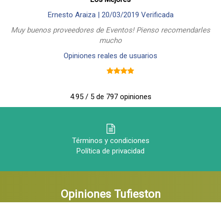
Ernesto Araiza |
20/03/2019
Verificada
Muy buenos proveedores de Eventos! Pienso recomendarles
mucho
Opiniones reales de usuarios
4.95 / 5 de 797 opiniones
Términos y condiciones
Política de privacidad
Opiniones Tufieston