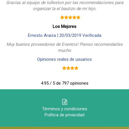
Gracias al equipo de tufieston por las recomendaciones para
organizar la el bautizo de mi hijo.
Los Mejores
Ernesto Araiza |
20/03/2019
Verificada
Muy buenos proveedores de Eventos! Pienso recomendarles
mucho
Opiniones reales de usuarios
4.95 / 5 de 797 opiniones
Términos y condiciones
Política de privacidad