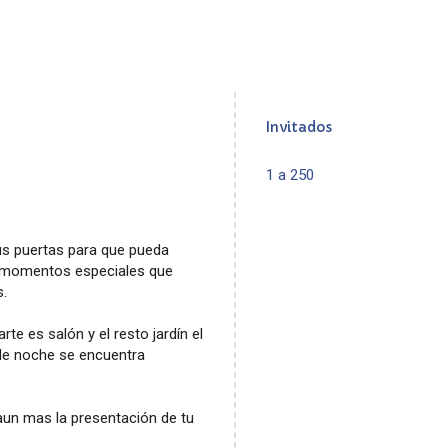
Invitados
1 a 250
sus puertas para que pueda
de momentos especiales que
s.
e es salón y el resto jardín el
 de noche se encuentra
aun mas la presentación de tu