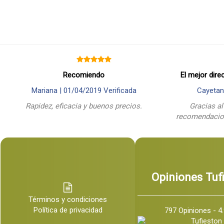
Recomiendo
El mejor dire
Mariana |
01/04/2019
Verificada
Cayetan
Rapidez, eficacia y buenos precios.
Gracias al
recomendacion
Opiniones Tuf
Términos y condiciones
Política de privacidad
797 Opiniones - 4.