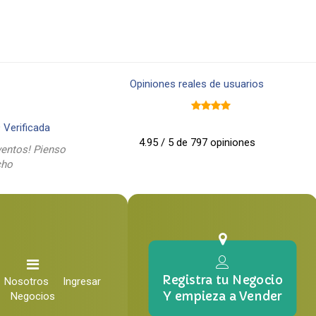
Opiniones reales de usuarios
9
Verificada
4.95 / 5 de 797 opiniones
entos! Pienso
cho
Registra tu Negocio
Nosotros
Ingresar
Y empieza a Vender
Negocios