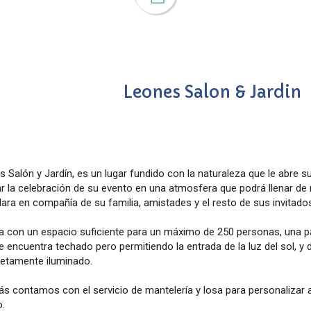
Leones Salon & Jardin
 Salón y Jardín, es un lugar fundido con la naturaleza que le abre 
zar la celebración de su evento en una atmosfera que podrá llenar 
ara en compañía de su familia, amistades y el resto de sus invitado
 con un espacio suficiente para un máximo de 250 personas, una part
e encuentra techado pero permitiendo la entrada de la luz del sol, y
etamente iluminado.
s contamos con el servicio de mantelería y losa para personalizar 
o.