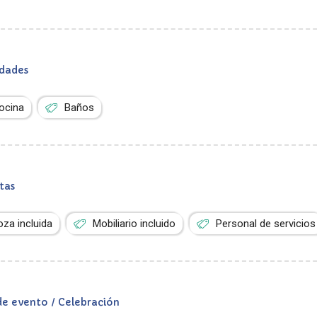
dades
ocina
Baños
tas
oza incluida
Mobiliario incluido
Personal de servicios
de evento / Celebración