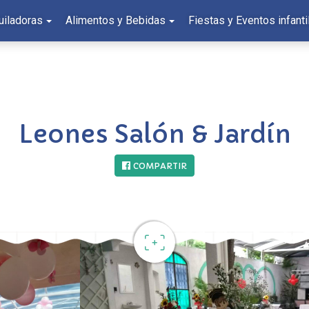
uiladoras
Alimentos y Bebidas
Fiestas y Eventos infanti
Leones Salón & Jardín
COMPARTIR