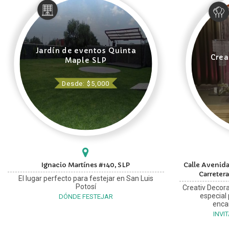
Jardín de eventos Quinta
Crea
Maple SLP
Desde: $5,000
Ignacio Martínes #140, SLP
Calle Avenida
Carretera
El lugar perfecto para festejar en San Luis
Potosí
Creativ Decora
especial
DÓNDE FESTEJAR
enca
INVI