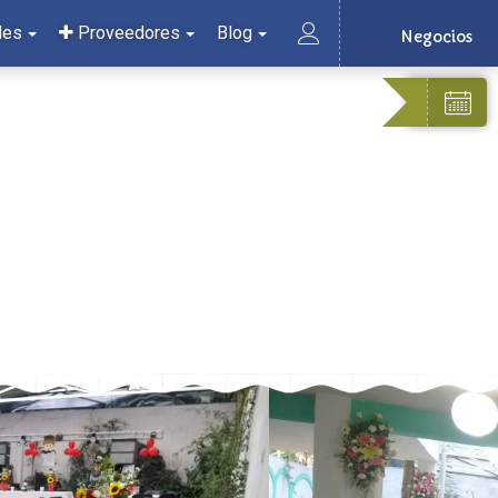
les
Proveedores
Blog
Negocios