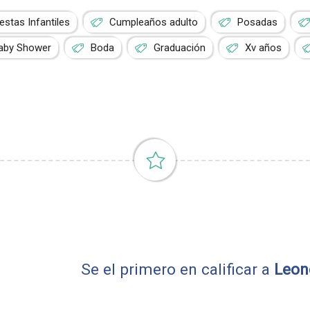
iestas Infantiles
Cumpleaños adulto
Posadas
aby Shower
Boda
Graduación
Xv años
Se el primero en calificar a
Leon