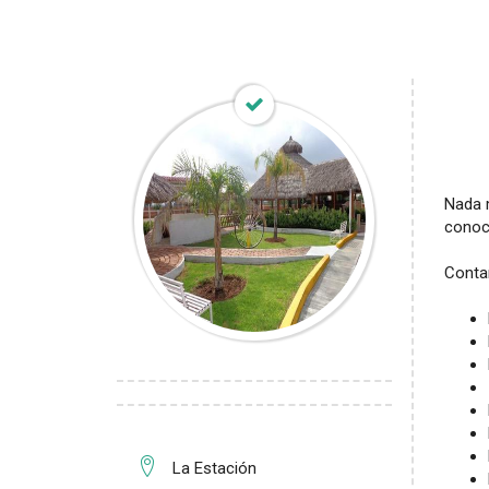
Nada m
conoc
Conta
La Estación