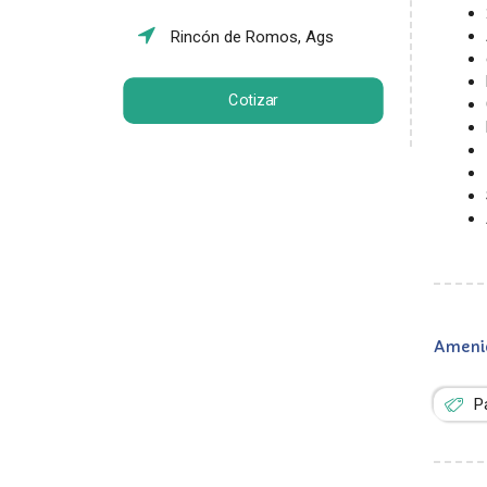
Rincón de Romos, Ags
Cotizar
Ameni
P