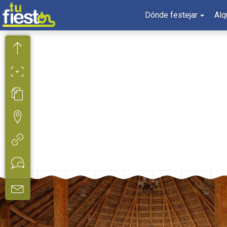
Dónde festejar
Alq