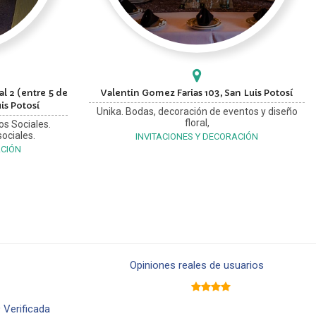
l 2 (entre 5 de
Valentin Gomez Farias 103, San Luis Potosí
is Potosí
Unika. Bodas, decoración de eventos y diseño
floral,
os Sociales.
ociales.
INVITACIONES Y DECORACIÓN
ACIÓN
Opiniones reales de usuarios
9
Verificada