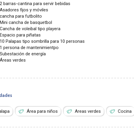
2 barras-cantina para servir bebidas
Asadores fijos y móviles
cancha para futbolito
Mini cancha de basquetbol
Cancha de voleibal tipo playera
Espacio para piñatas
10 Palapas tipo sombrilla para 10 personas
1 persona de mantenimientpo
Subestación de energía
Áreas verdes
dades
alapa
Área para niños
Areas verdes
Cocina