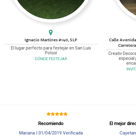
Ignacio Martínes #140, SLP
Calle Avenida
Carretera
El lugar perfecto para festejar en San Luis
Potosí
Creativ Decora
especial
DÓNDE FESTEJAR
enca
INVI
Recomiendo
El mejor dire
Mariana |
01/04/2019
Verificada
Cayetan