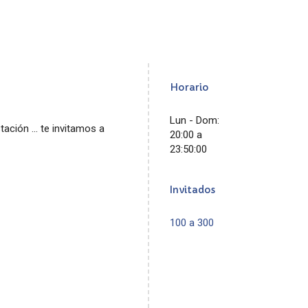
Horario
Lun - Dom:
ción ... te invitamos a
20:00 a
23:50:00
Invitados
100 a 300