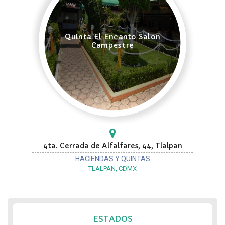
Quinta El Encanto Salon
Campestre
4ta. Cerrada de Alfalfares, 44, Tlalpan
HACIENDAS Y QUINTAS
TLALPAN, CDMX
ESTADOS