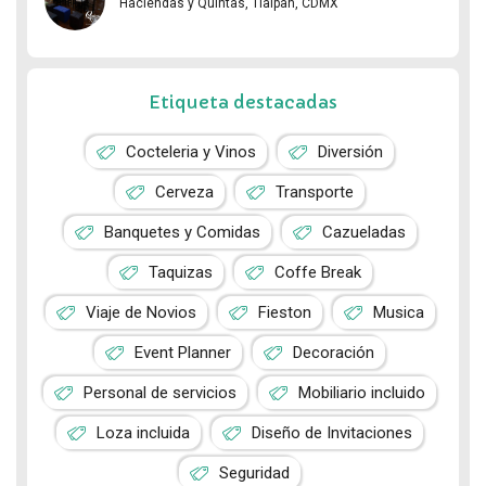
Haciendas y Quintas, Tlalpan, CDMX
Etiqueta destacadas
Cocteleria y Vinos
Diversión
Cerveza
Transporte
Banquetes y Comidas
Cazueladas
Taquizas
Coffe Break
Viaje de Novios
Fieston
Musica
Event Planner
Decoración
Personal de servicios
Mobiliario incluido
Loza incluida
Diseño de Invitaciones
Seguridad