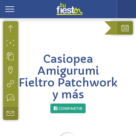
Toggle
Casiopea
Amigurumi
Fieltro Patchwork
y más
COMPARTIR