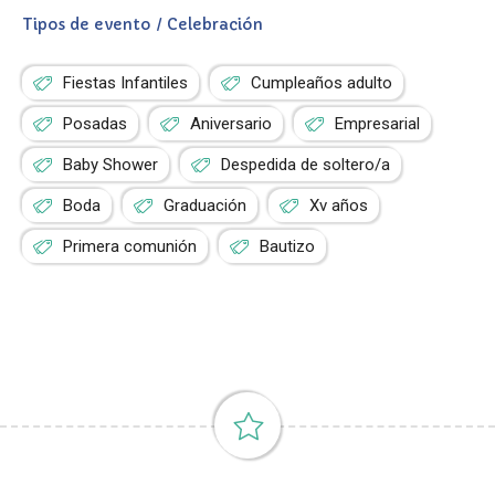
Tipos de evento / Celebración
Fiestas Infantiles
Cumpleaños adulto
Posadas
Aniversario
Empresarial
Baby Shower
Despedida de soltero/a
Boda
Graduación
Xv años
Primera comunión
Bautizo