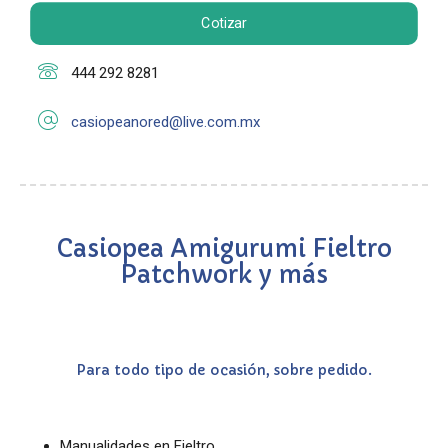
Cotizar
444 292 8281
casiopeanored@live.com.mx
Casiopea Amigurumi Fieltro
Patchwork y más
Para todo tipo de ocasión, sobre pedido.
Manualidades en Fieltro