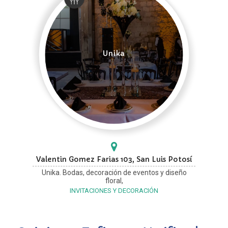
Unika
Valentin Gomez Farias 103, San Luis Potosí
Unika. Bodas, decoración de eventos y diseño
floral,
INVITACIONES Y DECORACIÓN