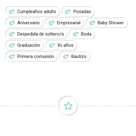
Cumpleaños adulto
Posadas
Aniversario
Empresarial
Baby Shower
Despedida de soltero/a
Boda
Graduación
Xv años
Primera comunión
Bautizo