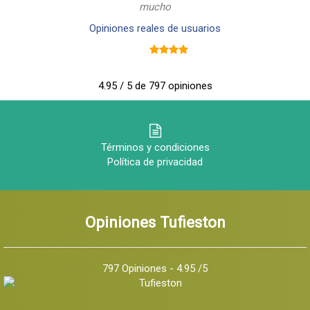
mucho
Opiniones reales de usuarios
4.95 / 5 de 797 opiniones
Términos y condiciones
Política de privacidad
Opiniones Tufieston
797 Opiniones - 4.95 /5