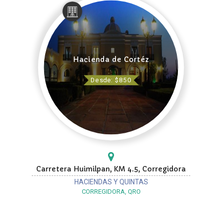
Hacienda de Cortéz
Desde: $850
Carretera Huimilpan, KM 4.5, Corregidora
HACIENDAS Y QUINTAS
CORREGIDORA, QRO