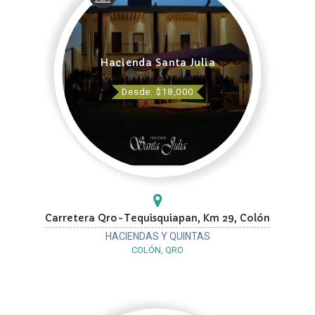
Hacienda Santa Julia
Desde: $18,000
Carretera Qro-Tequisquiapan, Km 29, Colón
HACIENDAS Y QUINTAS
COLÓN, QRO