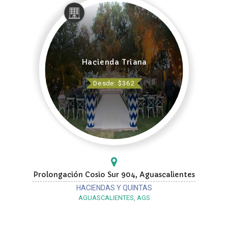
Hacienda Triana
Desde: $362
Prolongación Cosio Sur 904, Aguascalientes
HACIENDAS Y QUINTAS
AGUASCALIENTES, AGS