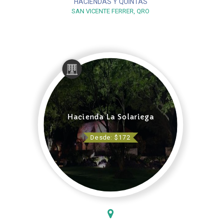
HACIENDAS Y QUINTAS
SAN VICENTE FERRER, QRO
Hacienda La Solariega
Desde: $172