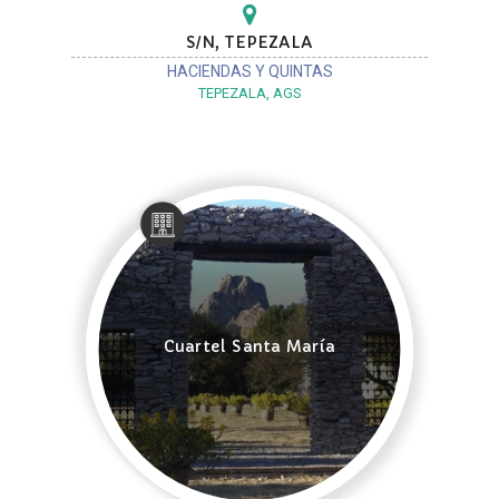
S/N, TEPEZALA
HACIENDAS Y QUINTAS
TEPEZALA, AGS
Cuartel Santa María