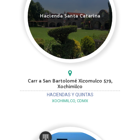
Hacienda Santa Catarina
Carr a San Bartolomé Xicomulco 579,
Xochimilco
HACIENDAS Y QUINTAS
XOCHIMILCO, CDMX