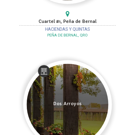
Cuartel #1, Peña de Bernal
HACIENDAS Y QUINTAS
PEÑA DE BERNAL, QRO
Dos Arroyos