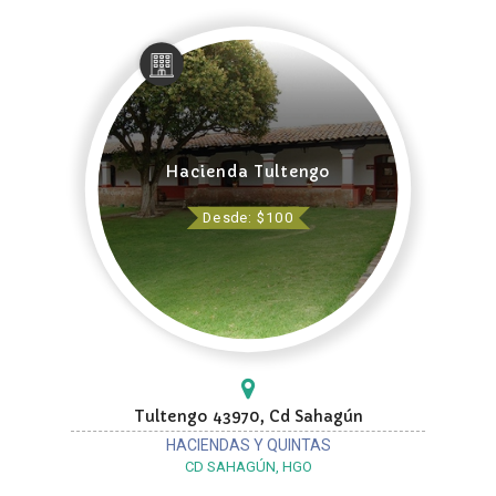
Hacienda Tultengo
Desde: $100
Tultengo 43970, Cd Sahagún
HACIENDAS Y QUINTAS
CD SAHAGÚN, HGO