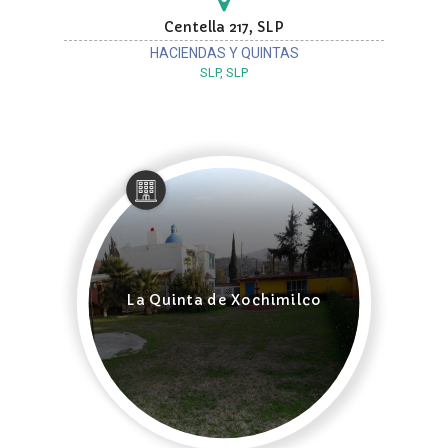
Centella 217, SLP
HACIENDAS Y QUINTAS
SLP, SLP
La Quinta de Xochimilco