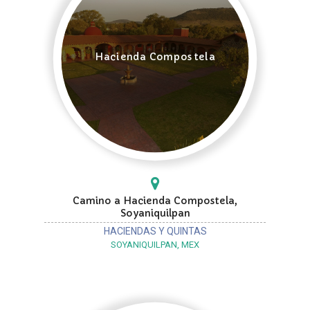
Hacienda Compostela
Camino a Hacienda Compostela,
Soyaniquilpan
HACIENDAS Y QUINTAS
SOYANIQUILPAN, MEX