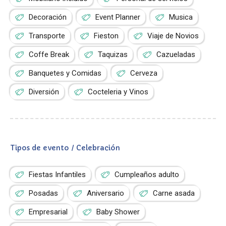
Decoración
Event Planner
Musica
Transporte
Fieston
Viaje de Novios
Coffe Break
Taquizas
Cazueladas
Banquetes y Comidas
Cerveza
Diversión
Cocteleria y Vinos
Tipos de evento / Celebración
Fiestas Infantiles
Cumpleaños adulto
Posadas
Aniversario
Carne asada
Empresarial
Baby Shower