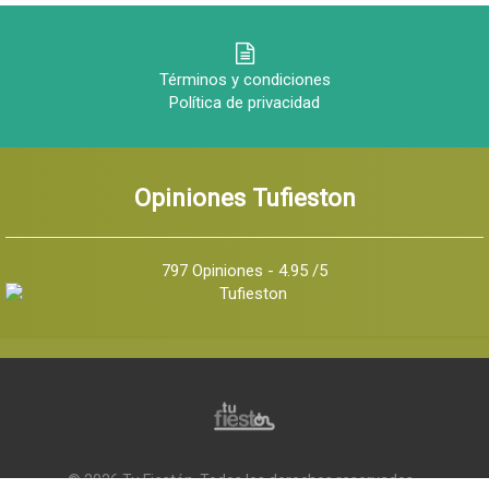
Términos y condiciones
Política de privacidad
Opiniones Tufieston
797 Opiniones - 4.95 /5
© 2026 Tu Fiestón, Todos los derechos reservados -