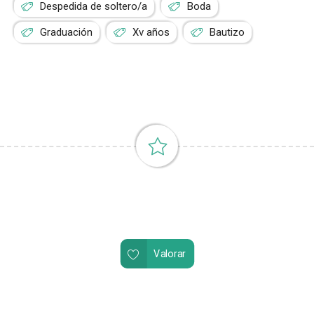
Despedida de soltero/a
Boda
Graduación
Xv años
Bautizo
Valorar