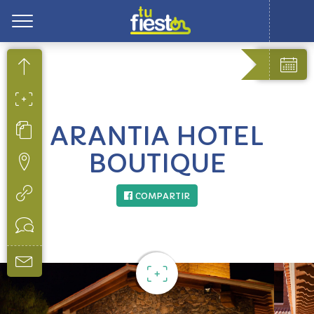
Toggle
ARANTIA HOTEL
BOUTIQUE
COMPARTIR