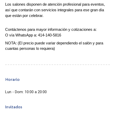
Los salones disponen de atención profesional para eventos,
así que contarán con servicios integrales para ese gran día
que están por celebrar.
Contáctenos para mayor información y cotizaciones a:
O vía WhatsApp a: 414-140-5816
NOTA: (El precio puede variar dependiendo el salón y para
cuantas personas lo requiera)
Horario
Lun - Dom: 10:00 a 20:00
Invitados