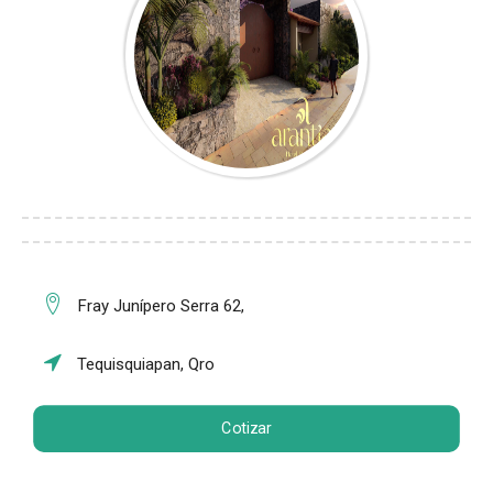
Fray Junípero Serra 62,
Tequisquiapan, Qro
Cotizar