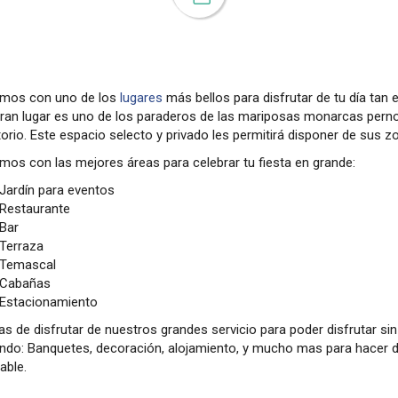
mos con uno de los
lugares
más bellos para disfrutar de tu día tan 
gran lugar es uno de los paraderos de las mariposas monarcas pern
orio. Este espacio selecto y privado les permitirá disponer de sus 
os con las mejores áreas para celebrar tu fiesta en grande:
Jardín para eventos
Restaurante
Bar
Terraza
Temascal
Cabañas
Estacionamiento
 de disfrutar de nuestros grandes servicio para poder disfrutar si
ando: Banquetes, decoración, alojamiento, y mucho mas para hacer d
dable.