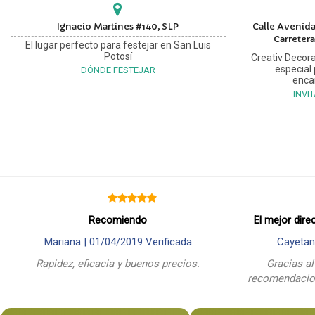
Ignacio Martínes #140, SLP
Calle Avenida
Carretera
El lugar perfecto para festejar en San Luis
Potosí
Creativ Decora
especial
DÓNDE FESTEJAR
enca
INVI
Recomiendo
El mejor dire
Mariana |
01/04/2019
Verificada
Cayetan
Rapidez, eficacia y buenos precios.
Gracias al
recomendacion