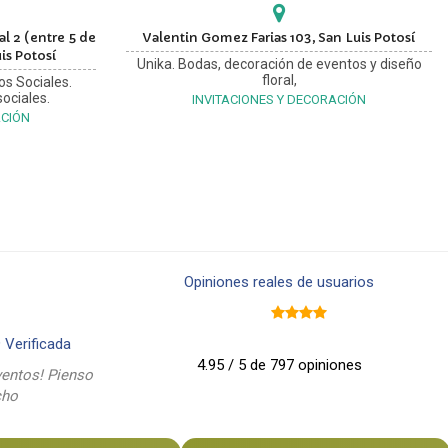
l 2 (entre 5 de
Valentin Gomez Farias 103, San Luis Potosí
is Potosí
Unika. Bodas, decoración de eventos y diseño
floral,
os Sociales.
ociales.
INVITACIONES Y DECORACIÓN
ACIÓN
Opiniones reales de usuarios
9
Verificada
4.95 / 5 de 797 opiniones
entos! Pienso
cho