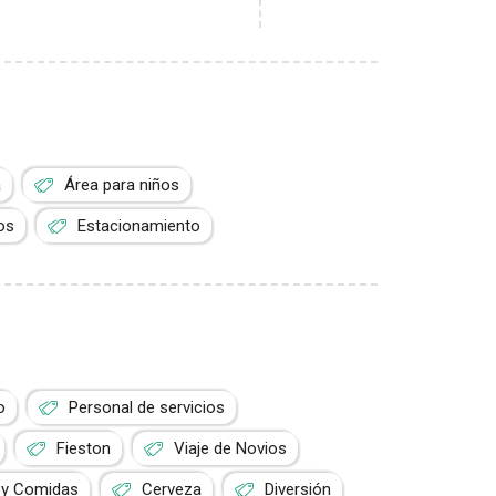
a
Área para niños
os
Estacionamiento
o
Personal de servicios
Fieston
Viaje de Novios
 y Comidas
Cerveza
Diversión