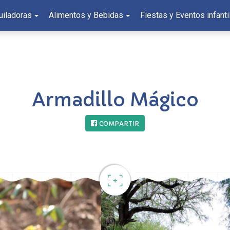
uiladoras
Alimentos y Bebidas
Fiestas y Eventos infanti
Armadillo Mágico
COMPARTIR