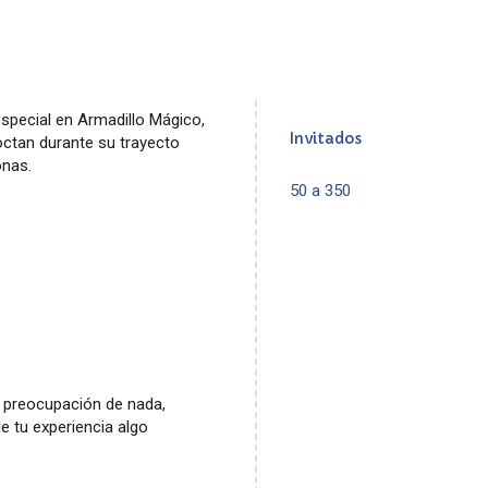
especial en Armadillo Mágico,
Invitados
octan durante su trayecto
zonas.
50 a 350
n preocupación de nada,
e tu experiencia algo