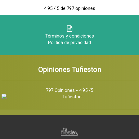
4.95 / 5 de 797 opiniones
Términos y condiciones
Política de privacidad
Opiniones Tufieston
797 Opiniones - 4.95 /5