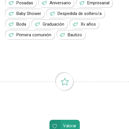
Posadas
Aniversario
Empresarial
Baby Shower
Despedida de soltero/a
Boda
Graduación
Xv años
Primera comunión
Bautizo
Valorar