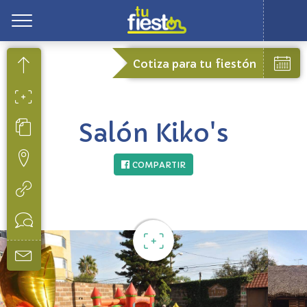
Toggle
Cotiza para tu fiestón
Salón Kiko's
COMPARTIR