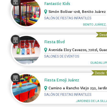
Fantastic Kids
Simón Bolívar 1218, Benito Juárez
SALÓN DE FIESTAS INFANTILES
BENITO JUÁREZ
Desd
Fiesta Blvd
Avenida Eloy Cavazos, 7202l, Gua
SALONES DE EVENTOS
GUADALUPE
Desde: 
Fiesta Emoji Juárez
Camino a Rancho Viejo 232, Jardi
la Silla
SALÓN DE FIESTAS INFANTILES
JARDINES DE LA SILL