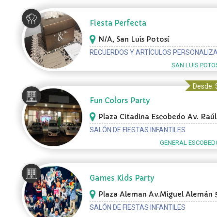
Fiesta Perfecta
N/A, San Luis Potosí
RECUERDOS Y ARTÍCULOS PERSONALIZ
SAN LUIS POTOS
Desde: 
Fun Colors Party
Plaza Citadina Escobedo Av. Raúl
Salinas 555, General Escobedo
SALÓN DE FIESTAS INFANTILES
GENERAL ESCOBEDO
Games Kids Party
Plaza Aleman Av.Miguel Alemán 
Local 217, Guadalupe
SALÓN DE FIESTAS INFANTILES