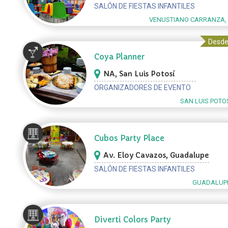
Carranza
SALÓN DE FIESTAS INFANTILES
VENUSTIANO CARRANZA,
Desde
Coya Planner
NA, San Luis Potosí
ORGANIZADORES DE EVENTO
SAN LUIS POTOS
Cubos Party Place
Av. Eloy Cavazos, Guadalupe
SALÓN DE FIESTAS INFANTILES
GUADALUPE
Diverti Colors Party