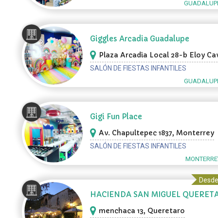
GUADALUPE
Giggles Arcadia Guadalupe
Plaza Arcadia Local 28-b Eloy Ca
3301, Guadalupe
SALÓN DE FIESTAS INFANTILES
GUADALUPE
Gigi Fun Place
Av. Chapultepec 1837, Monterrey
SALÓN DE FIESTAS INFANTILES
MONTERREY
Desde
HACIENDA SAN MIGUEL QUERET
menchaca 13, Queretaro