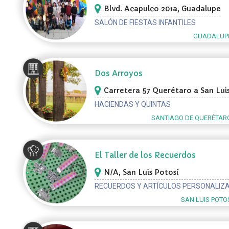
Blvd. Acapulco 201a, Guadalupe
SALÓN DE FIESTAS INFANTILES
GUADALUPE
Dos Arroyos
Carretera 57 Querétaro a San Lui
Potosí, KM 22.5, Santiago de Que
HACIENDAS Y QUINTAS
SANTIAGO DE QUERÉTAR
El Taller de los Recuerdos
N/A, San Luis Potosí
RECUERDOS Y ARTÍCULOS PERSONALIZ
SAN LUIS POTOS