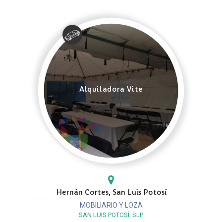
Alquiladora Vite
Hernán Cortes, San Luis Potosí
MOBILIARIO Y LOZA
SAN LUIS POTOSÍ, SLP