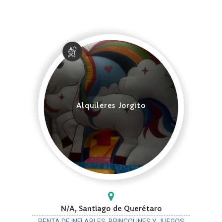
Alquileres Jorgito
N/A, Santiago de Querétaro
RENTA DE INFLABLES, BRINCOLINES Y JUEGOS