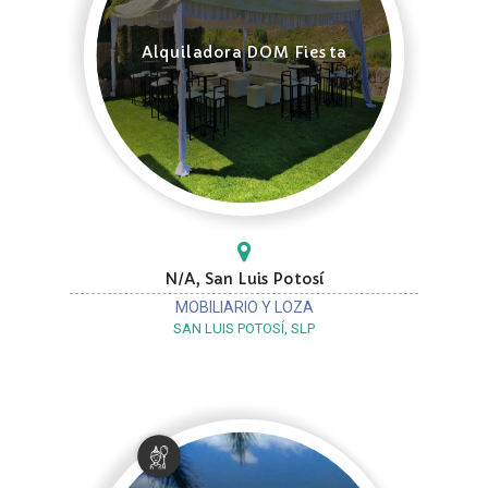
Alquiladora DOM Fiesta
N/A, San Luis Potosí
MOBILIARIO Y LOZA
SAN LUIS POTOSÍ, SLP