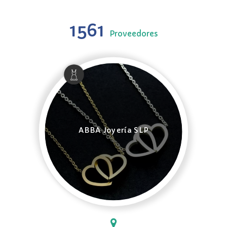
1561
Proveedores
ABBA Joyería SLP