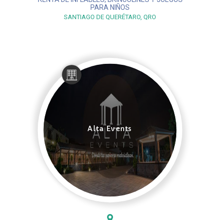
PARA NIÑOS
SANTIAGO DE QUERÉTARO, QRO
Alta Events