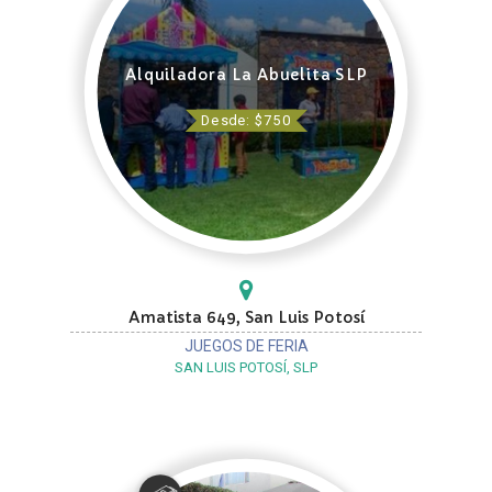
Alquiladora La Abuelita SLP
Desde: $750
Amatista 649, San Luis Potosí
JUEGOS DE FERIA
SAN LUIS POTOSÍ, SLP