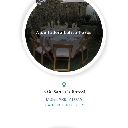
Alquiladora Lolita Pozos
N/A, San Luis Potosí
MOBILIARIO Y LOZA
SAN LUIS POTOSÍ, SLP