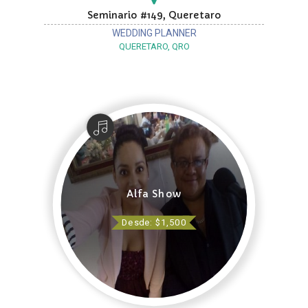
Seminario #149, Queretaro
WEDDING PLANNER
QUERETARO, QRO
Alfa Show
Desde: $1,500