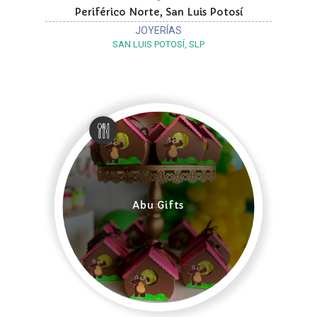
Periférico Norte, San Luis Potosí
JOYERÍAS
SAN LUIS POTOSÍ, SLP
Abu Gifts