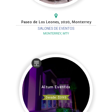
Paseo de Los Leones, 2020, Monterrey
SALONES DE EVENTOS
MONTERREY, MTY
Altum Eventos
Desde: $395