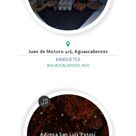
Juan de Motoro 415, Aguascalientes
BANQUETES
AGUASCALIENTES, AGS
Adimsa San Luis Potosí