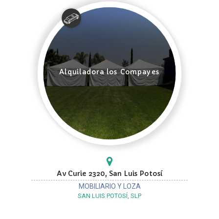
Alquiladora los Compayes
Av Curie 2320, San Luis Potosí
MOBILIARIO Y LOZA
SAN LUIS POTOSÍ, SLP