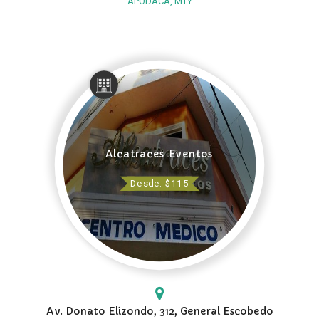
APODACA, MTY
Alcatraces Eventos
Desde: $115
Av. Donato Elizondo, 312, General Escobedo