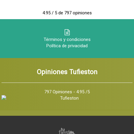
4.95 / 5 de 797 opiniones
Términos y condiciones
Política de privacidad
Opiniones Tufieston
797 Opiniones - 4.95 /5