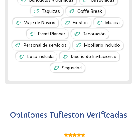
Banquetes y Comidas
Cazueladas
Taquizas
Coffe Break
Viaje de Novios
Fieston
Musica
Event Planner
Decoración
Personal de servicios
Mobiliario incluido
Loza incluida
Diseño de Invitaciones
Seguridad
Opiniones Tufieston Verificadas