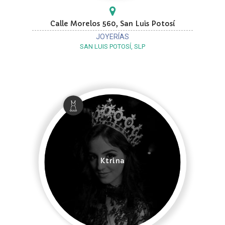
Calle Morelos 560, San Luis Potosí
JOYERÍAS
SAN LUIS POTOSÍ, SLP
Ktrina