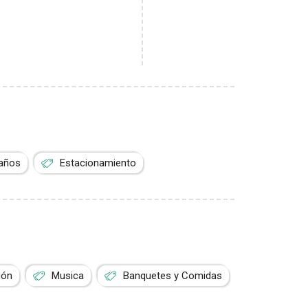
años
Estacionamiento
ión
Musica
Banquetes y Comidas