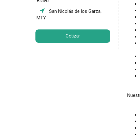
Bravo
San Nicolás de los Garza,
MTY
Cotizar
Nuestr