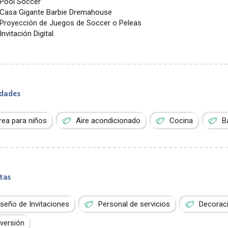
Pool Soccer
Casa Gigante Barbie Dremahouse
Proyección de Juegos de Soccer o Peleas
Invitación Digital.
dades
rea para niños
Aire acondicionado
Cocina
B
tas
iseño de Invitaciones
Personal de servicios
Decorac
iversión