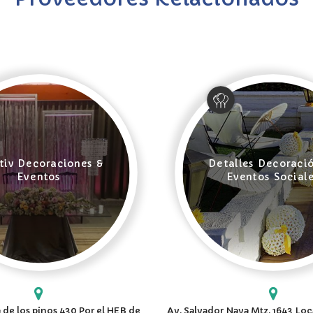
tiv Decoraciones &
Detalles Decoraci
Eventos
Eventos Social
 de los pinos 430 Por el HEB de
Av. Salvador Nava Mtz. 1643 Loca