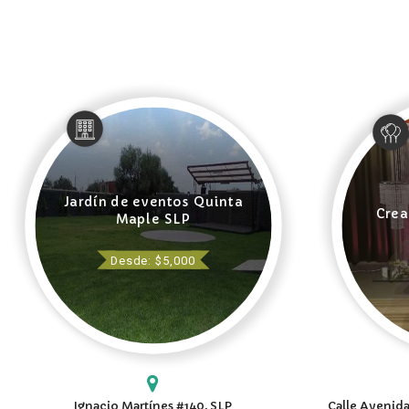
Jardín de eventos Quinta
Crea
Maple SLP
Desde: $5,000
Ignacio Martínes #140, SLP
Calle Avenida