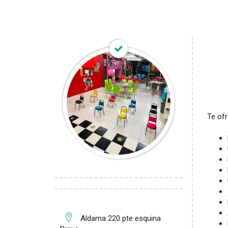
Te of
Aldama 220 pte esquina