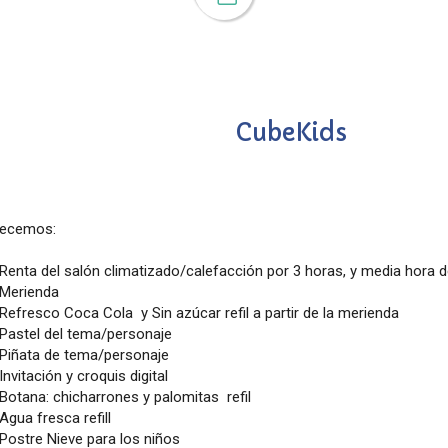
CubeKids
recemos:
Renta del salón climatizado/calefacción por 3 horas, y media hora 
Merienda
Refresco Coca Cola y Sin azúcar refil a partir de la merienda
Pastel del tema/personaje
Piñata de tema/personaje
Invitación y croquis digital
Botana: chicharrones y palomitas refil
Agua fresca refill
Postre Nieve para los niños