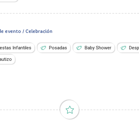
de evento / Celebración
iestas Infantiles
Posadas
Baby Shower
Desp
autizo