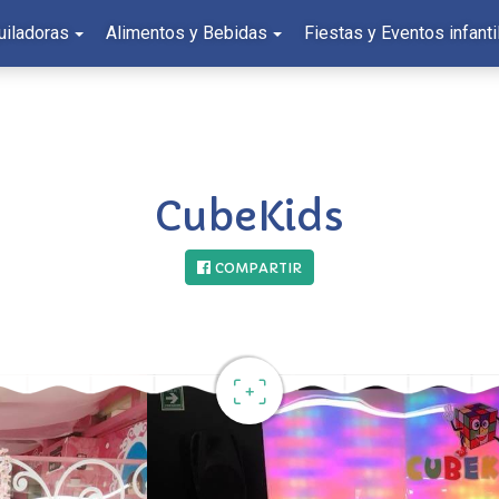
uiladoras
Alimentos y Bebidas
Fiestas y Eventos infanti
CubeKids
COMPARTIR