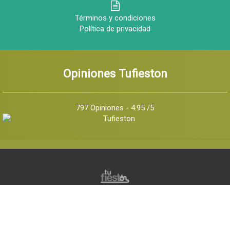
Términos y condiciones
Política de privacidad
Opiniones Tufieston
797 Opiniones - 4.95 /5
© 2026 Tu Fiestón, Todos los derechos reservados -
Implementado por
Q Marketing Internet