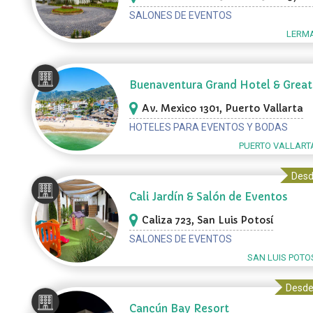
SALONES DE EVENTOS
LERMA
Buenaventura Grand Hotel & Great
Moments
Av. Mexico 1301, Puerto Vallarta
HOTELES PARA EVENTOS Y BODAS
PUERTO VALLART
Desd
Cali Jardín & Salón de Eventos
Caliza 723, San Luis Potosí
SALONES DE EVENTOS
SAN LUIS POTOS
Desde
Cancún Bay Resort