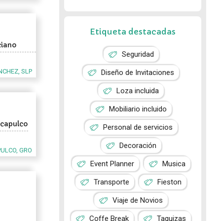
Etiqueta destacadas
ciano
Seguridad
CHEZ, SLP
Diseño de Invitaciones
Loza incluida
Mobiliario incluido
Acapulco
Personal de servicios
Decoración
ULCO, GRO
Event Planner
Musica
Transporte
Fieston
Viaje de Novios
Coffe Break
Taquizas