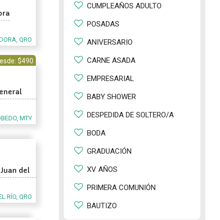
CUMPLEAÑOS ADULTO
ora
POSADAS
DORA, QRO
ANIVERSARIO
CARNE ASADA
esde: $490
EMPRESARIAL
General
BABY SHOWER
DESPEDIDA DE SOLTERO/A
BEDO, MTY
BODA
GRADUACIÓN
XV AÑOS
Juan del
PRIMERA COMUNIÓN
L RÍO, QRO
BAUTIZO