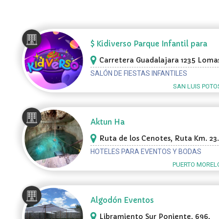
$ Kidiverso Parque Infantil para
Fiestas
Carretera Guadalajara 1235 Lomas
Tecnológico, San Luis Potosí
SALÓN DE FIESTAS INFANTILES
SAN LUIS POTOS
Aktun Ha
Ruta de los Cenotes, Ruta Km. 23.
Puerto Morelos
HOTELES PARA EVENTOS Y BODAS
PUERTO MORELO
Algodón Eventos
Libramiento Sur Poniente, 696,