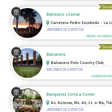
Desde
Balneario Liramar
Carretera Pedro Escobedo - La L
Km2, Pedro Escobedo
JARDINES DE EVENTOS
PEDRO ESCOBEDO
Desde
Balvanera
Balvanera Polo Country Club,
Corregidora
SALONES DE EVENTOS
CORREGIDORA
Banquetes Corte a Comer
Av. Aztecas, Mz. 60, Lt. 21 Bis, Tl
JARDINES DE EVENTOS