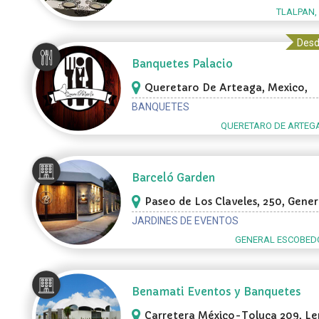
TLALPAN,
Desd
Banquetes Palacio
Queretaro De Arteaga, Mexico,
Queretaro De Artega
BANQUETES
QUERETARO DE ARTEGA
Barceló Garden
Paseo de Los Claveles, 250, Gener
Escobedo
JARDINES DE EVENTOS
GENERAL ESCOBEDO
Benamati Eventos y Banquetes
Carretera México-Toluca 209, L