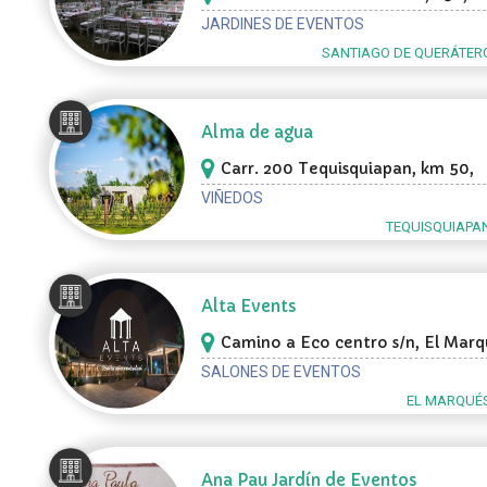
Santiago de Querátero
JARDINES DE EVENTOS
SANTIAGO DE QUERÁTER
Alma de agua
Carr. 200 Tequisquiapan, km 50,
Tequisquiapan
VIÑEDOS
TEQUISQUIAPA
Alta Events
Camino a Eco centro s/n, El Marq
SALONES DE EVENTOS
EL MARQUÉS
Ana Pau Jardín de Eventos