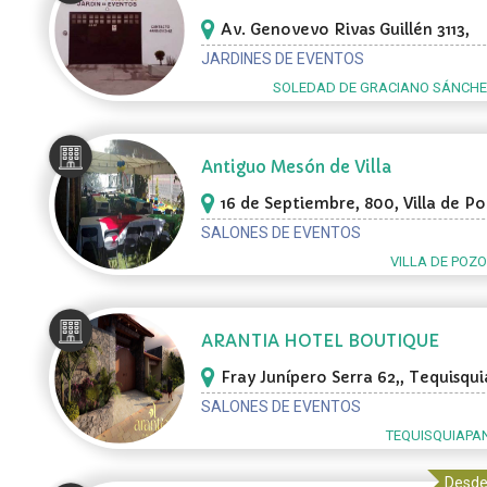
Av. Genovevo Rivas Guillén 3113,
Soledad de Graciano Sánchez
JARDINES DE EVENTOS
SOLEDAD DE GRACIANO SÁNCHEZ
Antiguo Mesón de Villa
16 de Septiembre, 800, Villa de P
SALONES DE EVENTOS
VILLA DE POZO
ARANTIA HOTEL BOUTIQUE
Fray Junípero Serra 62,, Tequisqu
SALONES DE EVENTOS
TEQUISQUIAPA
Desde