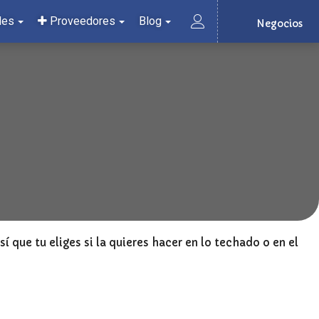
les
Proveedores
Blog
Negocios
í que tu eliges si la quieres hacer en lo techado o en el