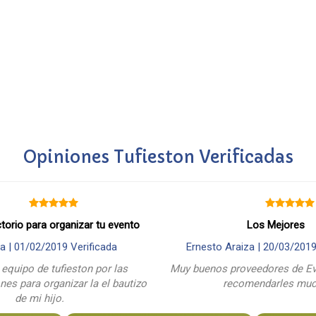
Opiniones Tufieston Verificadas
ctorio para organizar tu evento
Los Mejores
a |
01/02/2019
Verificada
Ernesto Araiza |
20/03/201
 equipo de tufieston por las
Muy buenos proveedores de Ev
es para organizar la el bautizo
recomendarles mu
de mi hijo.