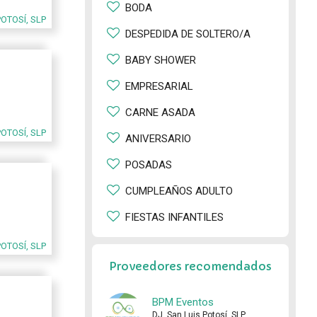
BODA
POTOSÍ, SLP
DESPEDIDA DE SOLTERO/A
BABY SHOWER
EMPRESARIAL
CARNE ASADA
POTOSÍ, SLP
ANIVERSARIO
POSADAS
CUMPLEAÑOS ADULTO
FIESTAS INFANTILES
POTOSÍ, SLP
Proveedores recomendados
BPM Eventos
DJ, San Luis Potosí, SLP