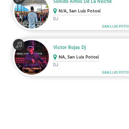
Sonido Amos De La Noche
N/A, San Luis Potosí
DJ
SAN LUIS POTOS
Victor Rojas Dj
NA, San Luis Potosí
DJ
SAN LUIS POTOS