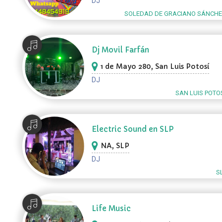
DJ
SOLEDAD DE GRACIANO SÁNCHEZ
Dj Movil Farfán
1 de Mayo 280, San Luis Potosí
DJ
SAN LUIS POTOS
Electric Sound en SLP
NA, SLP
DJ
S
Life Music