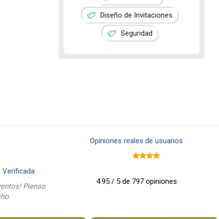
Diseño de Invitaciones
Seguridad
Opiniones reales de usuarios
9
Verificada
4.95 / 5 de 797 opiniones
entos! Pienso
cho