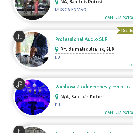
NA, San Luis Potosí
MÚSICA EN VIVO
SAN LUIS POTOS
Desde
Professional Audio SLP
Prv.de malaquita 115, SLP
DJ
S
Rainbow Producciones y Eventos
N/A, San Luis Potosí
DJ
SAN LUIS POTOS