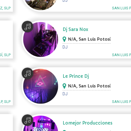
DJ
, SLP
SAN LUIS 
Dj Sara Nox
N/A, San Luis Potosí
DJ
Í, SLP
SAN LUIS 
Le Prince Dj
N/A, San Luis Potosí
DJ
LP, SLP
SAN LUIS 
Lomejor Producciones