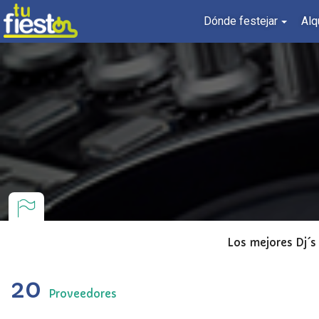
Dónde festejar
Alq
Los mejores Dj´s 
20
Proveedores