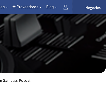
les
Proveedores
Blog
Negocios
en San Luis Potosí