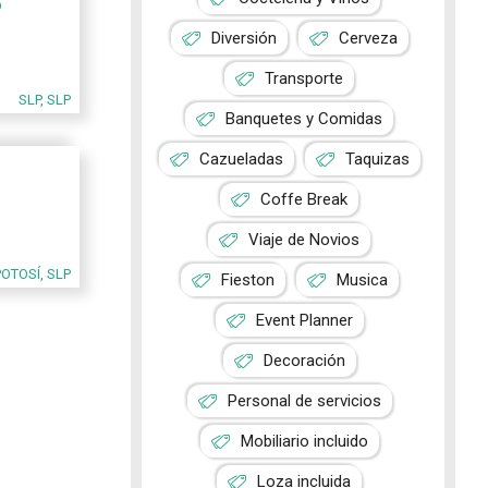
o
Diversión
Cerveza
Transporte
SLP, SLP
Banquetes y Comidas
Cazueladas
Taquizas
Coffe Break
Viaje de Novios
POTOSÍ, SLP
Fieston
Musica
Event Planner
Decoración
Personal de servicios
Mobiliario incluido
Loza incluida