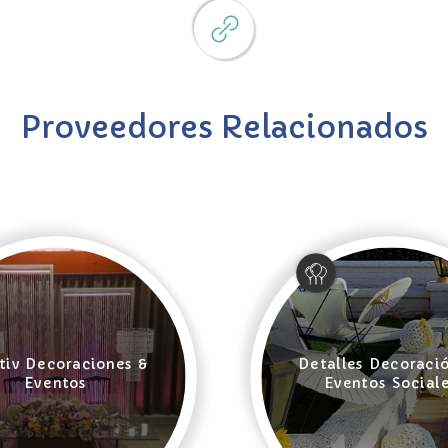
Proveedores Relacionados
tiv Decoraciones &
Detalles Decoraci
Eventos
Eventos Social