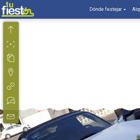
Dónde festejar
Alq