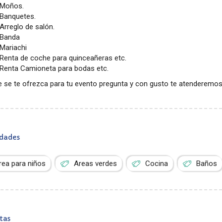
Moños.
Banquetes.
Arreglo de salón.
Banda
Mariachi
Renta de coche para quinceañeras etc.
Renta Camioneta para bodas etc.
e se te ofrezca para tu evento pregunta y con gusto te atenderemos
dades
rea para niños
Areas verdes
Cocina
Baños
tas