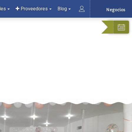
les
Proveedores
Blog
Negocios