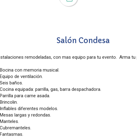
Salón Condesa
nstalaciones remodeladas, con mas equipo para tu evento. Arma tu 
Bocina con memoria musical.
Equipo de ventilación.
Seis baños.
Cocina equipada: parrilla, gas, barra despachadora.
Parrilla para carne asada.
Brincolin.
Inflables diferentes modelos.
Mesas largas y redondas.
Manteles.
Cubremanteles.
Fantasmas.