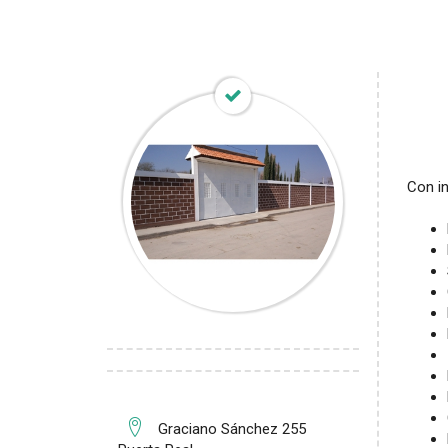
Con i
Graciano Sánchez 255