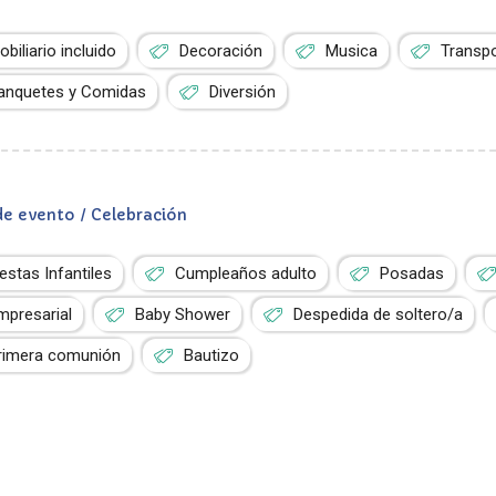
obiliario incluido
Decoración
Musica
Transp
anquetes y Comidas
Diversión
de evento / Celebración
iestas Infantiles
Cumpleaños adulto
Posadas
mpresarial
Baby Shower
Despedida de soltero/a
rimera comunión
Bautizo