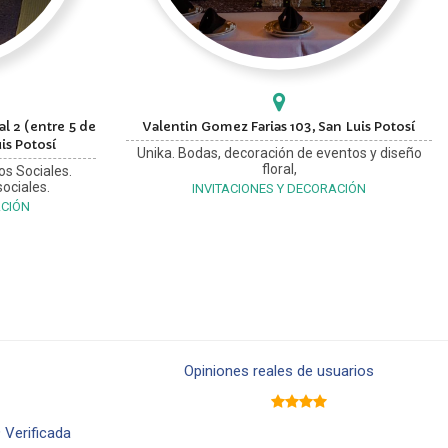
l 2 (entre 5 de
Valentin Gomez Farias 103, San Luis Potosí
is Potosí
Unika. Bodas, decoración de eventos y diseño
floral,
os Sociales.
ociales.
INVITACIONES Y DECORACIÓN
ACIÓN
Opiniones reales de usuarios
9
Verificada