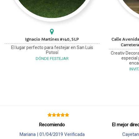
Ignacio Martínes #140, SLP
Calle Avenida
Carretera
El lugar perfecto para festejar en San Luis
Potosí
Creativ Decora
especial
DÓNDE FESTEJAR
enca
INVI
Recomiendo
El mejor dire
Mariana |
01/04/2019
Verificada
Cayetan