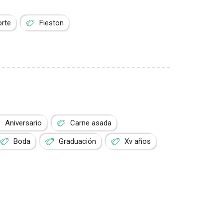
orte
Fieston
Aniversario
Carne asada
Boda
Graduación
Xv años