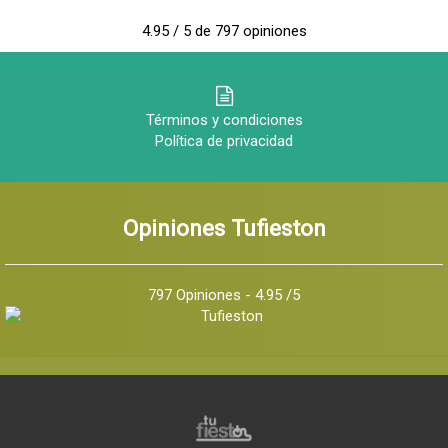
4.95 / 5 de 797 opiniones
Términos y condiciones
Política de privacidad
Opiniones Tufieston
797 Opiniones - 4.95 /5