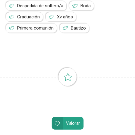
Despedida de soltero/a
Boda
Graduación
Xv años
Primera comunión
Bautizo
Valorar