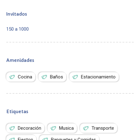
Invitados
150 a 1000
Amenidades
Cocina
Baños
Estacionamiento
Etiquetas
Decoración
Musica
Transporte
Fieston
Banquetes y Comidas