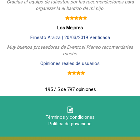
Gracias al equipo de tufieston por las recomendaciones para
organizar la el bautizo de mi hijo.
Los Mejores
Ernesto Araiza |
20/03/2019
Verificada
Muy buenos proveedores de Eventos! Pienso recomendarles
mucho
Opiniones reales de usuarios
4.95 / 5 de 797 opiniones
Términos y condiciones
Política de privacidad