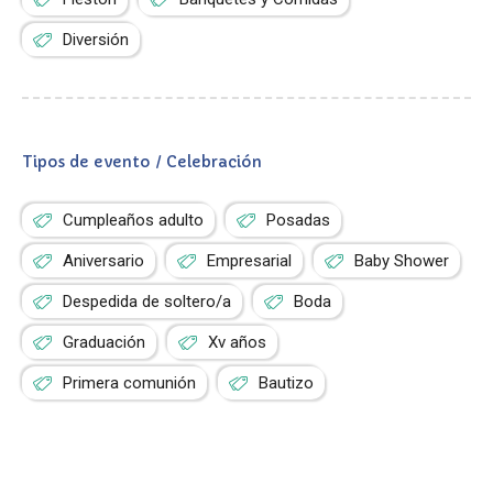
Diversión
Tipos de evento / Celebración
Cumpleaños adulto
Posadas
Aniversario
Empresarial
Baby Shower
Despedida de soltero/a
Boda
Graduación
Xv años
Primera comunión
Bautizo