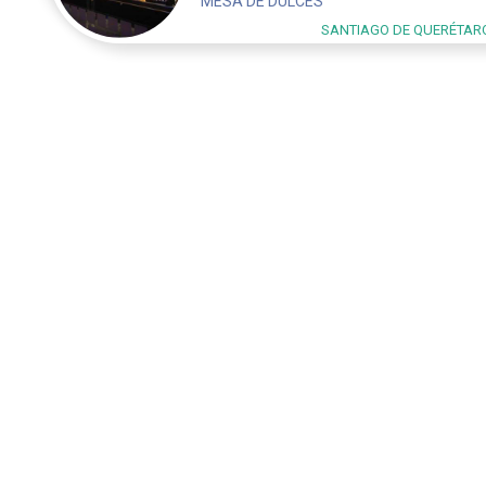
MESA DE DULCES
SANTIAGO DE QUERÉTAR