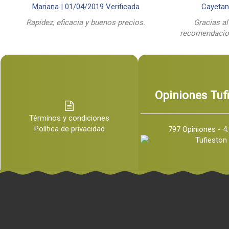
Mariana |
01/04/2019
Verificada
Cayetan
Rapidez, eficacia y buenos precios.
Gracias al
recomendacion
Opiniones Tuf
Términos y condiciones
Política de privacidad
797 Opiniones - 4.