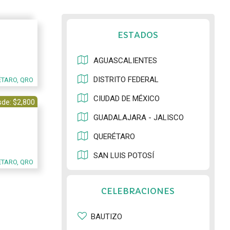
ESTADOS
AGUASCALIENTES
DISTRITO FEDERAL
ÉTARO, QRO
CIUDAD DE MÉXICO
de: $2,800
GUADALAJARA - JALISCO
QUERÉTARO
SAN LUIS POTOSÍ
TARO, QRO
CELEBRACIONES
BAUTIZO