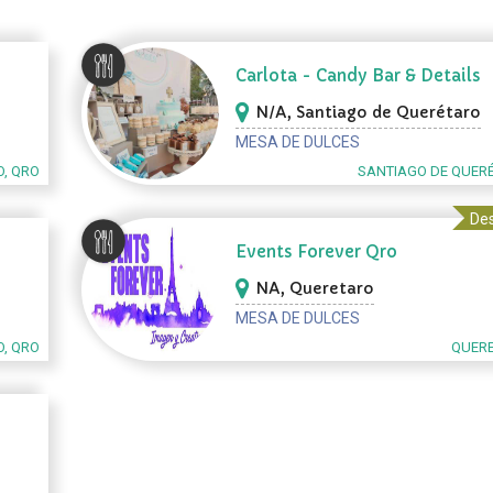
Carlota - Candy Bar & Details
N/A, Santiago de Querétaro
MESA DE DULCES
O, QRO
SANTIAGO DE QUER
Des
Events Forever Qro
NA, Queretaro
MESA DE DULCES
O, QRO
QUERE