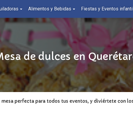
uiladoras
Alimentos y Bebidas
Fiestas y Eventos infanti
esa de dulces en Queréta
mesa perfecta para todos tus eventos, y diviértete con los