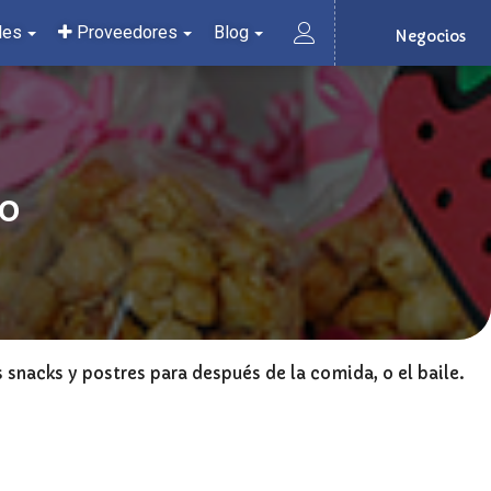
les
Proveedores
Blog
Negocios
ro
 snacks y postres para después de la comida, o el baile.