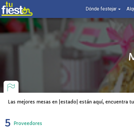
Dónde festejar
Alq
M
Las mejores mesas en |estado| están aquí, encuentra tu 
5
Proveedores