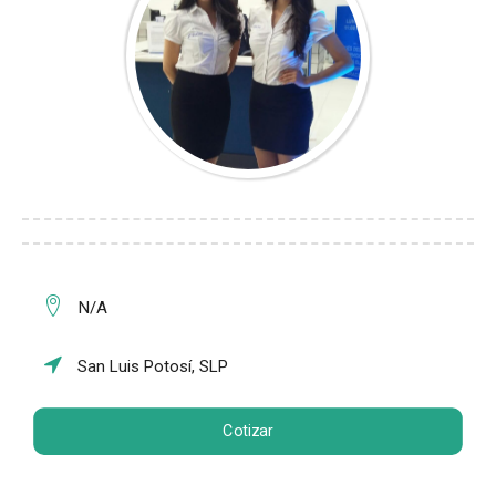
N/A
San Luis Potosí, SLP
Cotizar