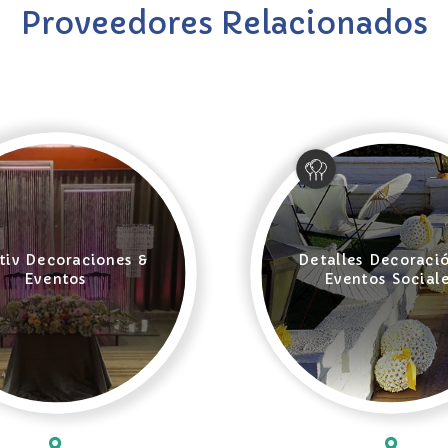
Proveedores Relacionados
tiv Decoraciones &
Detalles Decoraci
Eventos
Eventos Social