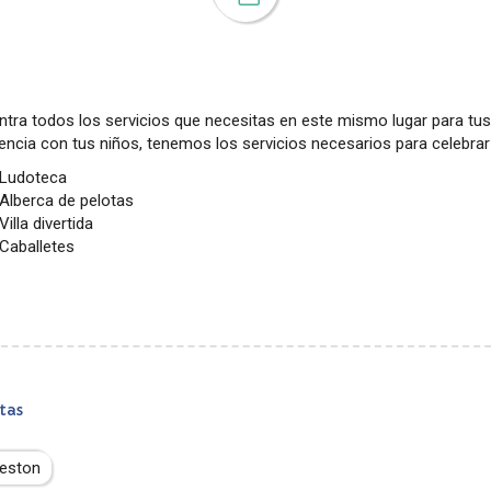
ntra todos los servicios que necesitas en este mismo lugar para t
encia con tus niños, tenemos los servicios necesarios para celebra
Ludoteca
Alberca de pelotas
Villa divertida
Caballetes
tas
ieston