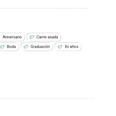
Aniversario
Carne asada
Boda
Graduación
Xv años