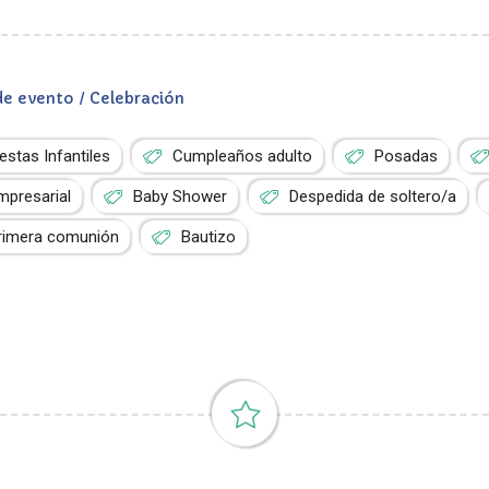
de evento / Celebración
iestas Infantiles
Cumpleaños adulto
Posadas
mpresarial
Baby Shower
Despedida de soltero/a
rimera comunión
Bautizo