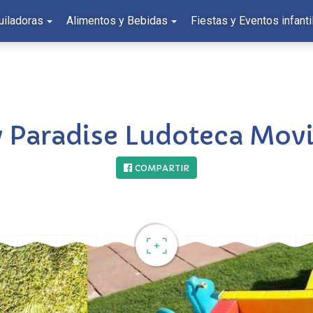
uiladoras
Alimentos y Bebidas
Fiestas y Eventos infanti
 Paradise Ludoteca Movi
COMPARTIR