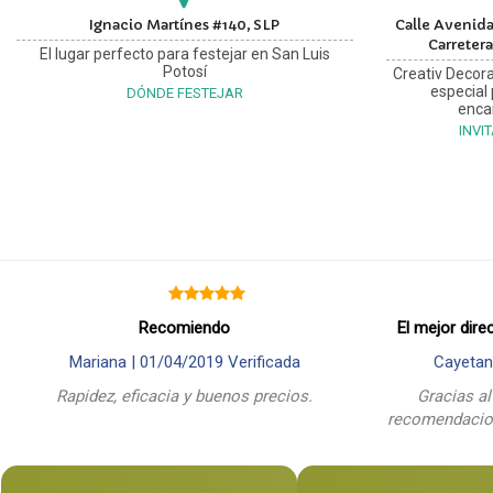
Ignacio Martínes #140, SLP
Calle Avenida
Carretera
El lugar perfecto para festejar en San Luis
Potosí
Creativ Decora
especial
DÓNDE FESTEJAR
enca
INVI
Recomiendo
El mejor dire
Mariana |
01/04/2019
Verificada
Cayetan
Rapidez, eficacia y buenos precios.
Gracias al
recomendacion