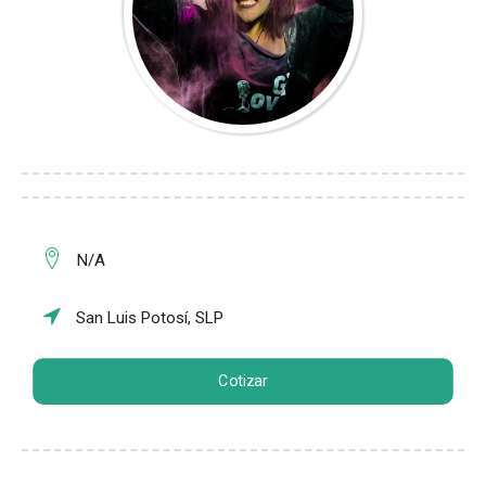
N/A
San Luis Potosí, SLP
Cotizar