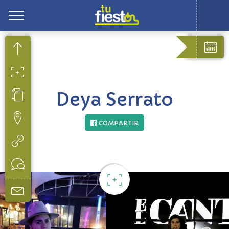
Toggle
Deya Serrato
COMPARTIR