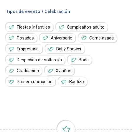
Tipos de evento / Celebración
Fiestas Infantiles
Cumpleaños adulto
Posadas
Aniversario
Carne asada
Empresarial
Baby Shower
Despedida de soltero/a
Boda
Graduación
Xv años
Primera comunión
Bautizo