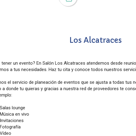
Los Alcatraces
ener un evento? En Salón Los Alcatraces atendemos desde reunio
mos a tus necesidades. Haz tu cita y conoce todos nuestros servici
os el servicio de planeación de eventos que se ajusta a todas tus 
o a donde tu quieras y gracias a nuestra red de proveedores te co
emplo:
Salas lounge
Música en vivo
Invitaciones
Fotografía
Vídeo