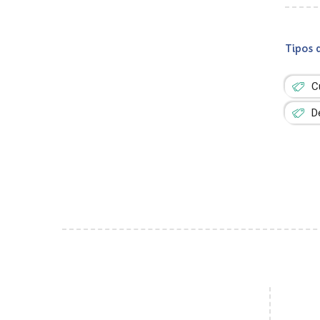
Tipos 
C
D