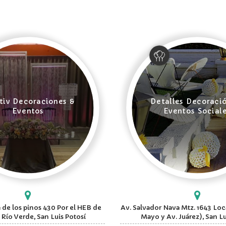
tiv Decoraciones &
Detalles Decoraci
Eventos
Eventos Social
 de los pinos 430 Por el HEB de
Av. Salvador Nava Mtz. 1643 Loca
 Río Verde, San Luis Potosí
Mayo y Av. Juárez), San Lu