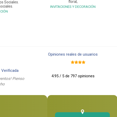
floral,
os Sociales.
ociales.
INVITACIONES Y DECORACIÓN
ACIÓN
Opiniones reales de usuarios
9
Verificada
4.95 / 5 de 797 opiniones
entos! Pienso
cho