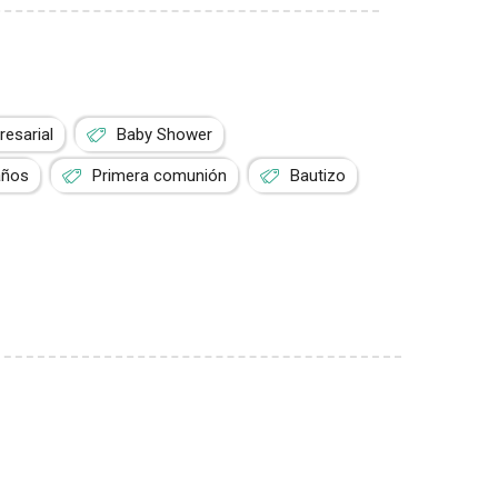
esarial
Baby Shower
años
Primera comunión
Bautizo