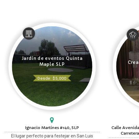
Jardín de eventos Quinta
Crea
Maple SLP
Desde: $5,000
Ignacio Martínes #140, SLP
Calle Avenida
Carretera
El lugar perfecto para festejar en San Luis