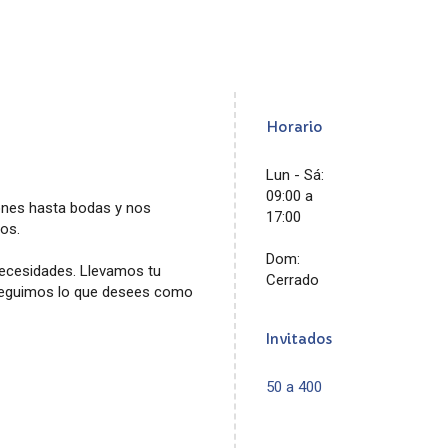
Horario
Lun - Sá:
09:00 a
nes hasta bodas y nos
17:00
os.
Dom:
necesidades. Llevamos tu
Cerrado
nseguimos lo que desees como
Invitados
50 a 400