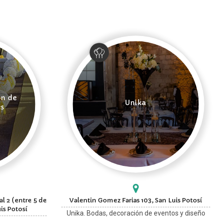
ón de
Unika
es
l 2 (entre 5 de
Valentin Gomez Farias 103, San Luis Potosí
is Potosí
Unika. Bodas, decoración de eventos y diseño