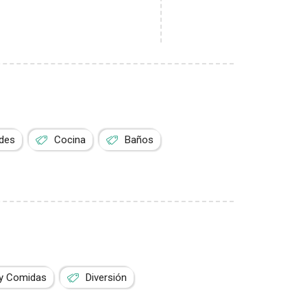
rdes
Cocina
Baños
 y Comidas
Diversión