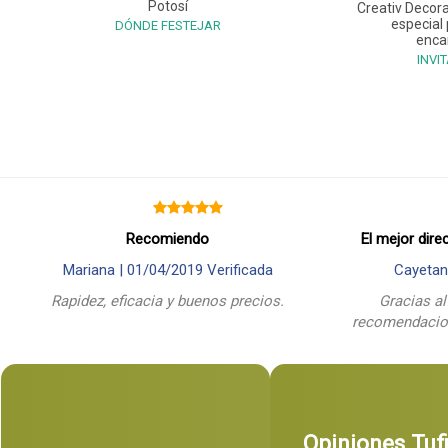
Potosí
Creativ Decora
especial
DÓNDE FESTEJAR
enca
INVI
Recomiendo
El mejor dire
Mariana |
01/04/2019
Verificada
Cayetan
Rapidez, eficacia y buenos precios.
Gracias al
recomendacion
Opiniones Tuf