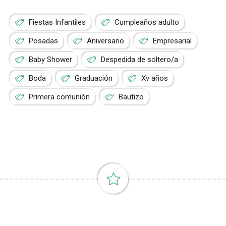
Fiestas Infantiles
Cumpleaños adulto
Posadas
Aniversario
Empresarial
Baby Shower
Despedida de soltero/a
Boda
Graduación
Xv años
Primera comunión
Bautizo