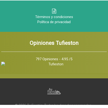
Términos y condiciones
Política de privacidad
Opiniones Tufieston
797 Opiniones - 4.95 /5
© 2026 Tu Fiestón, Todos los derechos reservados -