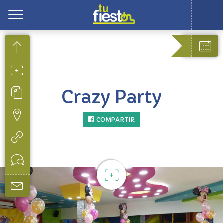
Toggle
Crazy Party
COMPARTIR