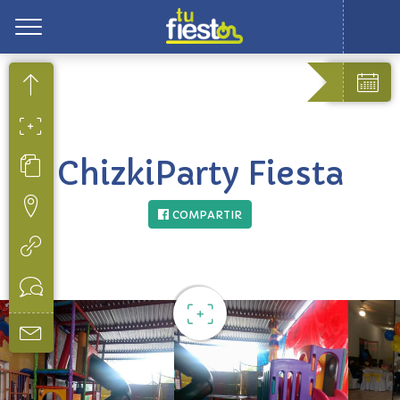
Toggle
ChizkiParty Fiesta
COMPARTIR