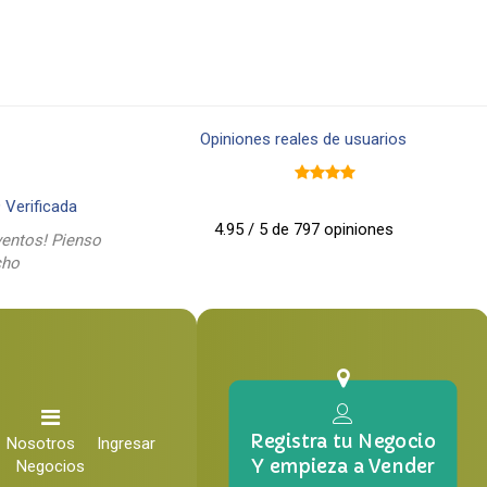
Opiniones reales de usuarios
9
Verificada
4.95 / 5 de 797 opiniones
entos! Pienso
cho
Registra tu Negocio
Nosotros
Ingresar
Y empieza a Vender
Negocios