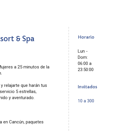
sort & Spa
Horario
Lun -
Dom:
06:00 a
Mujeres a 25 minutos de la
23:50:00
n.
 y relajarte que harán tus
Invitados
rvicio 5 estrellas,
ido y aventurado.
10 a 300
da en Cancún, paquetes