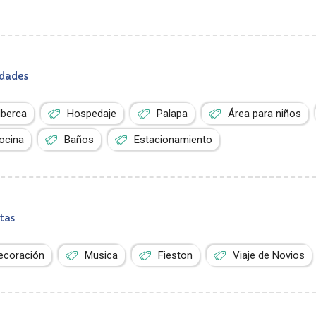
dades
lberca
Hospedaje
Palapa
Área para niños
ocina
Baños
Estacionamiento
tas
ecoración
Musica
Fieston
Viaje de Novios