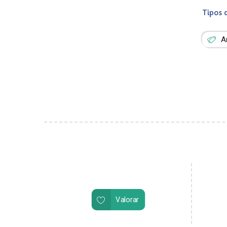
Tipos 
A
Valorar