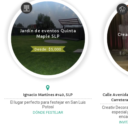
Jardín de eventos Quinta
Crea
Maple SLP
Desde: $5,000
Ignacio Martínes #140, SLP
Calle Avenida
Carretera
El lugar perfecto para festejar en San Luis
Potosí
Creativ Decora
especial
DÓNDE FESTEJAR
enca
INVI