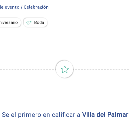
de evento / Celebración
niversario
Boda
Se el primero en calificar a
Villa del Palma