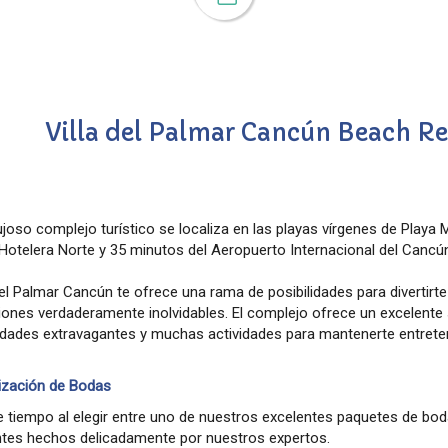
Villa del Palmar Cancún Beach Re
ujoso complejo turístico se localiza en las playas vírgenes de Playa 
Hotelera Norte y 35 minutos del Aeropuerto Internacional del Cancú
del Palmar Cancún te ofrece una rama de posibilidades para divertirte
ones verdaderamente inolvidables. El complejo ofrece un excelente se
dades extravagantes y muchas actividades para mantenerte entreten
ización de Bodas
e tiempo al elegir entre uno de nuestros excelentes paquetes de bo
ntes hechos delicadamente por nuestros expertos.