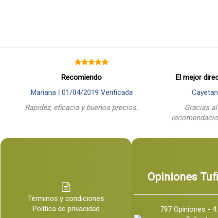
Recomiendo
El mejor dire
Mariana |
01/04/2019
Verificada
Cayetan
Rapidez, eficacia y buenos precios.
Gracias al
recomendacion
Opiniones Tuf
Términos y condiciones
Política de privacidad
797 Opiniones - 4.