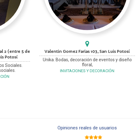
l 2 (entre 5 de
Valentin Gomez Farias 103, San Luis Potosí
is Potosí
Unika. Bodas, decoración de eventos y diseño
floral,
os Sociales.
ociales.
INVITACIONES Y DECORACIÓN
ACIÓN
Opiniones reales de usuarios