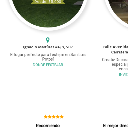
Desde: $5,000
Ignacio Martínes #140, SLP
Calle Avenida
Carretera
El lugar perfecto para festejar en San Luis
Potosí
Creativ Decora
especial
DÓNDE FESTEJAR
enca
INVI
Recomiendo
El mejor dire