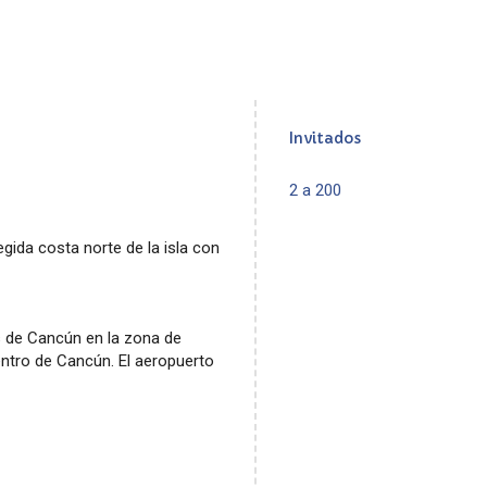
Invitados
2 a 200
gida costa norte de la isla con
s de Cancún en la zona de
entro de Cancún. El aeropuerto