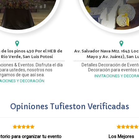
 de los pinos 430 Por el HEB de
Av. Salvador Nava Mtz. 1643 Loca
 Río Verde, San Luis Potosí
Mayo y Av. Juárez), San Lu
ciones & Eventos. Disfruta el día
Detalles Decoración de Event
 para ustedes, nosotros nos
Decoración para eventos s
rgamos de que así sea.
INVITACIONES Y DECOR
TACIONES Y DECORACIÓN
Opiniones Tufieston Verificadas
ctorio para organizar tu evento
Los Mejores