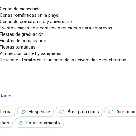
Cenas de bienvenida
Cenas románticas en la playa
Cenas de compromiso y aniversario
Eventos, viajes de incentivos y reuniones para empresas
Fiestas de graduación
Fiestas de cumpleaños
Fiestas temáticas
Almuerzos, buffet y banquetes
Reuniones familiares, reuniones de la universidad y mucho más.
dades
lberca
Hospedaje
Área para niños
Aire acon
años
Estacionamiento