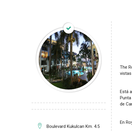
The Ro
vistas
Está 
Punta 
de Ca
En Roy
Boulevard Kukulcan Km. 4.5