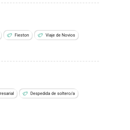
Fieston
Viaje de Novios
esarial
Despedida de soltero/a