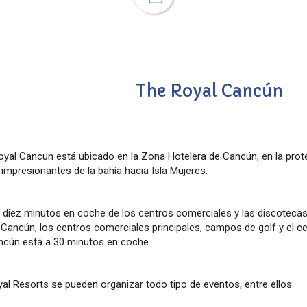
The Royal Cancún
yal Cancun está ubicado en la Zona Hotelera de Cancún, en la prote
 impresionantes de la bahía hacia Isla Mujeres.
a diez minutos en coche de los centros comerciales y las discoteca
Cancún, los centros comerciales principales, campos de golf y el c
ncún está a 30 minutos en coche.
al Resorts se pueden organizar todo tipo de eventos, entre ellos: