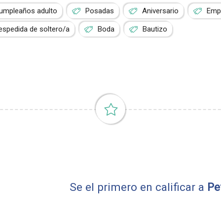
umpleaños adulto
Posadas
Aniversario
Empr
espedida de soltero/a
Boda
Bautizo
Se el primero en calificar a
Pet