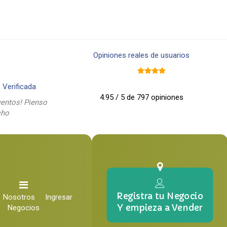
Opiniones reales de usuarios
9
Verificada
4.95 / 5 de 797 opiniones
entos! Pienso
cho
Registra tu Negocio
Nosotros
Ingresar
Y empieza a Vender
Negocios