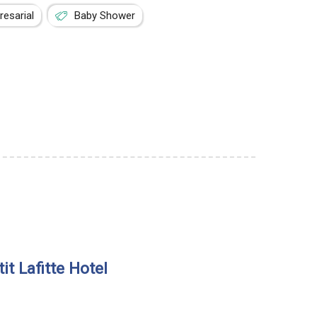
esarial
Baby Shower
it Lafitte Hotel