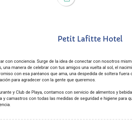
Petit Lafitte Hotel
ar con conciencia. Surge de la idea de conectar con nosotros mismo
 una manera de celebrar con tus amigos una vuelta al sol, el nacimi
omiso con esa paréanos que ama, una despedida de soltera fuera 
ración para agradecer con la gente que queremos.
rante y Club de Playa, contamos con servicio de alimentos y bebida
a y camastros con todas las medidas de seguridad e higiene para qu
encia.