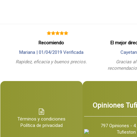
Recomiendo
El mejor dire
Mariana |
01/04/2019
Verificada
Cayetan
Rapidez, eficacia y buenos precios.
Gracias al
recomendacion
Opiniones Tuf
Términos y condiciones
Política de privacidad
797 Opiniones - 4.