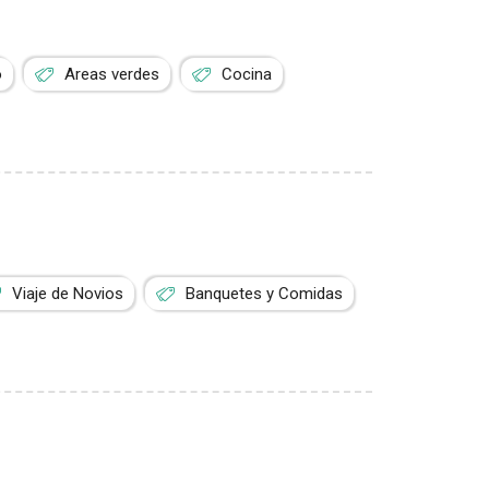
o
Areas verdes
Cocina
Viaje de Novios
Banquetes y Comidas