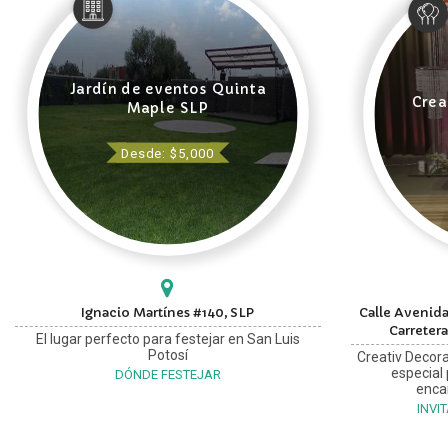
Jardín de eventos Quinta
Crea
Maple SLP
Desde: $5,000
Ignacio Martínes #140, SLP
Calle Avenida
Carretera
El lugar perfecto para festejar en San Luis
Potosí
Creativ Decora
especial
DÓNDE FESTEJAR
enca
INVI