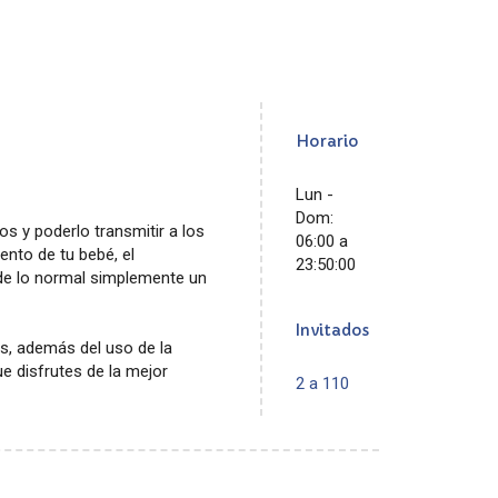
Horario
Lun -
Dom:
s y poderlo transmitir a los
06:00 a
ento de tu bebé, el
23:50:00
de lo normal simplemente un
Invitados
s, además del uso de la
e disfrutes de la mejor
2 a 110